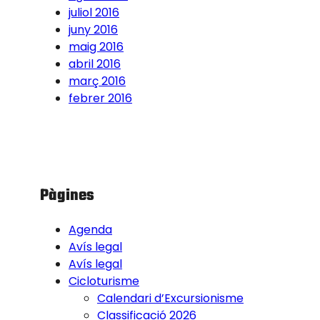
juliol 2016
juny 2016
maig 2016
abril 2016
març 2016
febrer 2016
Pàgines
Agenda
Avís legal
Avís legal
Cicloturisme
Calendari d’Excursionisme
Classificació 2026