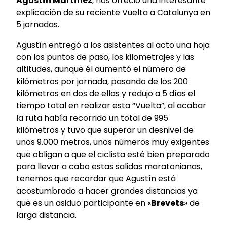
Agustín Martínez
, nos ofreció una interesante
explicación de su reciente Vuelta a Catalunya en
5 jornadas.
Agustín entregó a los asistentes al acto una hoja
con los puntos de paso, los kilometrajes y las
altitudes, aunque él aumentó el número de
kilómetros por jornada, pasando de los 200
kilómetros en dos de ellas y redujo a 5 días el
tiempo total en realizar esta “Vuelta”, al acabar
la ruta había recorrido un total de 995
kilómetros y tuvo que superar un desnivel de
unos 9.000 metros, unos números muy exigentes
que obligan a que el ciclista esté bien preparado
para llevar a cabo estas salidas maratonianas,
tenemos que recordar que Agustín está
acostumbrado a hacer grandes distancias ya
que es un asiduo participante en «
Brevets
» de
larga distancia.