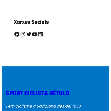
Xarxes Socials
Facebook
Instagram
Twitter
YouTube
LinkedIn
SPORT CICLISTA BÉTULO
Fem ciclisme a Badalona des del 1930