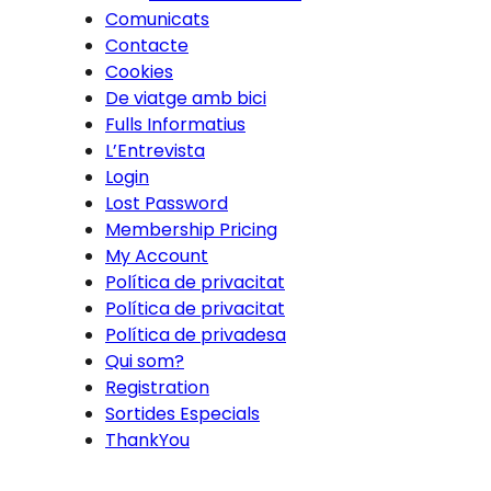
Comunicats
Contacte
Cookies
De viatge amb bici
Fulls Informatius
L’Entrevista
Login
Lost Password
Membership Pricing
My Account
Política de privacitat
Política de privacitat
Política de privadesa
Qui som?
Registration
Sortides Especials
ThankYou