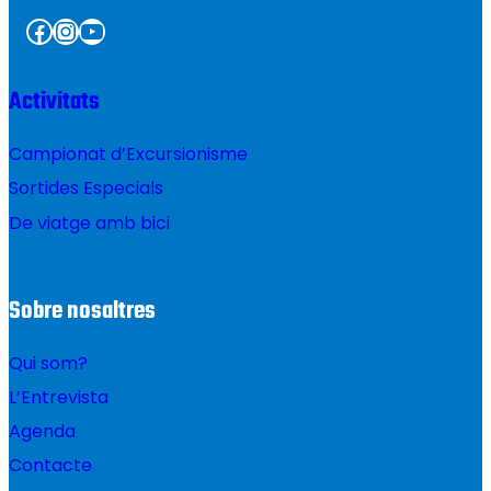
Facebook
Instagram
YouTube
Activitats
Campionat d’Excursionisme
Sortides Especials
De viatge amb bici
Sobre nosaltres
Qui som?
L’Entrevista
Agenda
Contacte