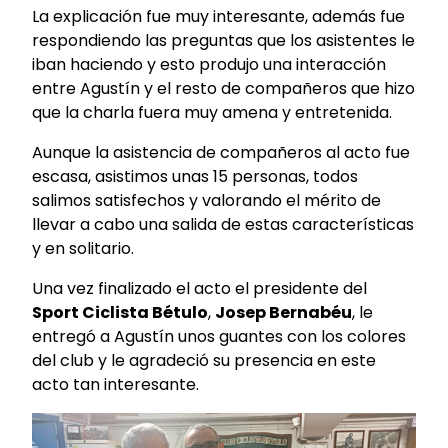
La explicación fue muy interesante, además fue
respondiendo las preguntas que los asistentes le
iban haciendo y esto produjo una interacción
entre Agustín y el resto de compañeros que hizo
que la charla fuera muy amena y entretenida.
Aunque la asistencia de compañeros al acto fue
escasa, asistimos unas 15 personas, todos
salimos satisfechos y valorando el mérito de
llevar a cabo una salida de estas características
y en solitario.
Una vez finalizado el acto el presidente del
Sport Ciclista Bétulo
,
Josep Bernabéu
, le
entregó a Agustín unos guantes con los colores
del club y le agradeció su presencia en este
acto tan interesante.