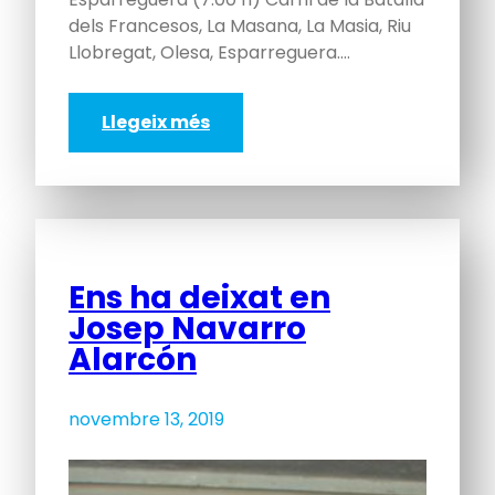
dels Francesos, La Masana, La Masia, Riu
Llobregat, Olesa, Esparreguera.…
Llegeix més
Ens ha deixat en
Josep Navarro
Alarcón
novembre 13, 2019