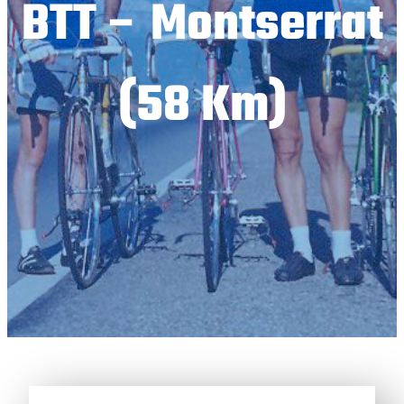
BTT – Montserrat
(58 Km)