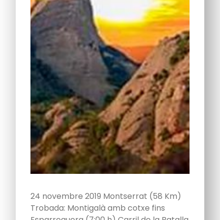
24 novembre 2019 Montserrat (58 Km)
Trobada: Montigalà amb cotxe fins
Esparreguera (7:00 h) Carril de la Batalla