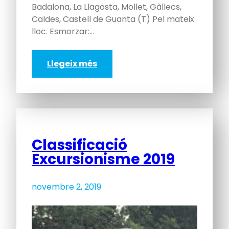
Badalona, La Llagosta, Mollet, Gàllecs,
Caldes, Castell de Guanta (T) Pel mateix
lloc. Esmorzar:…
Llegeix més
Classificació
Excursionisme 2019
novembre 2, 2019