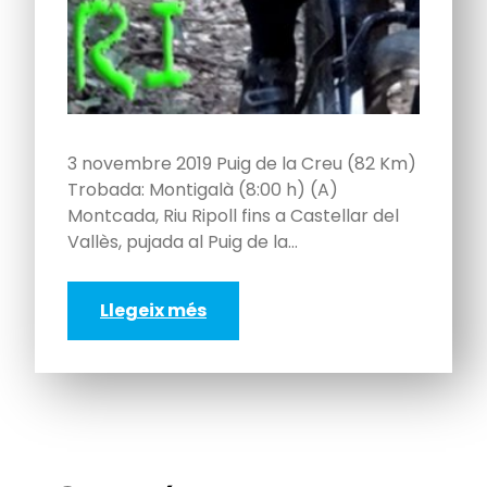
3 novembre 2019 Puig de la Creu (82 Km)
Trobada: Montigalà (8:00 h) (A)
Montcada, Riu Ripoll fins a Castellar del
Vallès, pujada al Puig de la…
Llegeix més