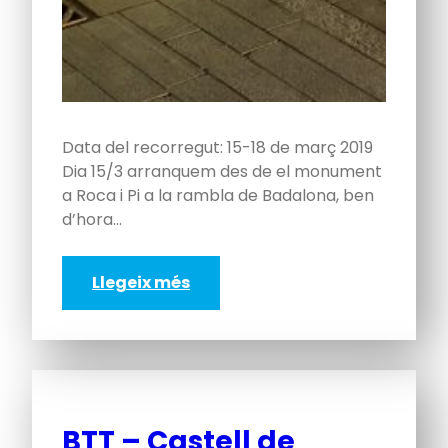
Data del recorregut: 15-18 de març 2019
Dia 15/3 arranquem des de el monument
a Roca i Pi a la rambla de Badalona, ben
d’hora…
Llegeix més
BTT – Castell de