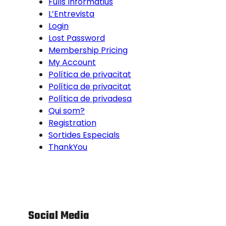
Fulls Informatius
L’Entrevista
Login
Lost Password
Membership Pricing
My Account
Política de privacitat
Política de privacitat
Política de privadesa
Qui som?
Registration
Sortides Especials
ThankYou
Social Media