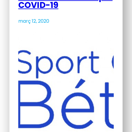
COVID-19
març 12, 2020