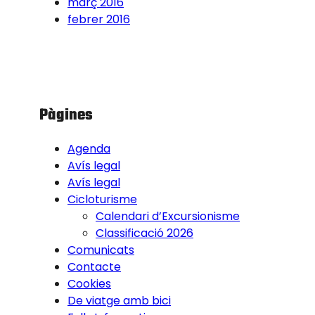
març 2016
febrer 2016
Pàgines
Agenda
Avís legal
Avís legal
Cicloturisme
Calendari d’Excursionisme
Classificació 2026
Comunicats
Contacte
Cookies
De viatge amb bici