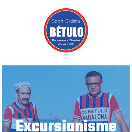
Vés
al
contingut
Excursionisme