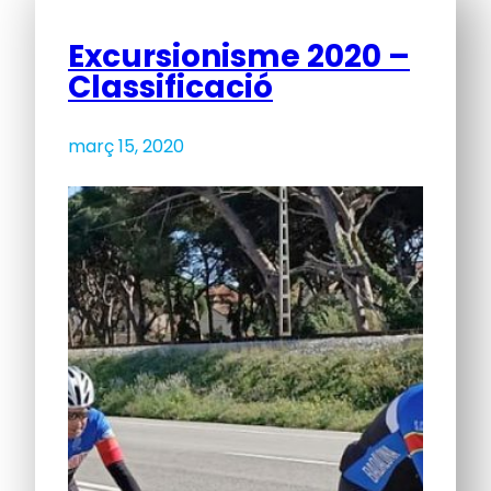
Excursionisme 2020 –
Classificació
març 15, 2020