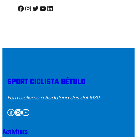
Facebook
Instagram
Twitter
YouTube
LinkedIn
SPORT CICLISTA BÉTULO
Fem ciclisme a Badalona des del 1930
Facebook
Instagram
YouTube
Activitats