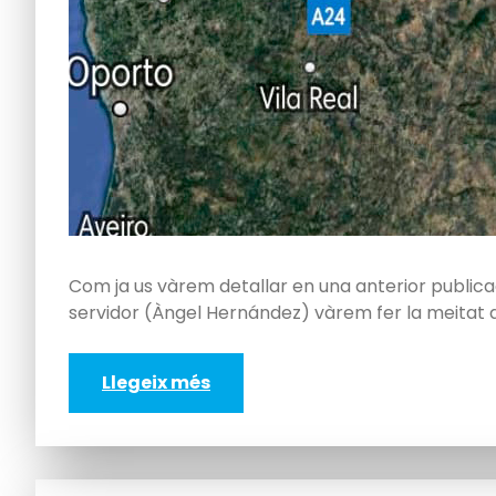
Com ja us vàrem detallar en una anterior publicac
servidor (Àngel Hernández) vàrem fer la meitat 
Llegeix més