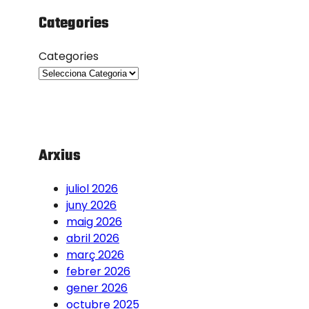
Categories
Categories
Arxius
juliol 2026
juny 2026
maig 2026
abril 2026
març 2026
febrer 2026
gener 2026
octubre 2025