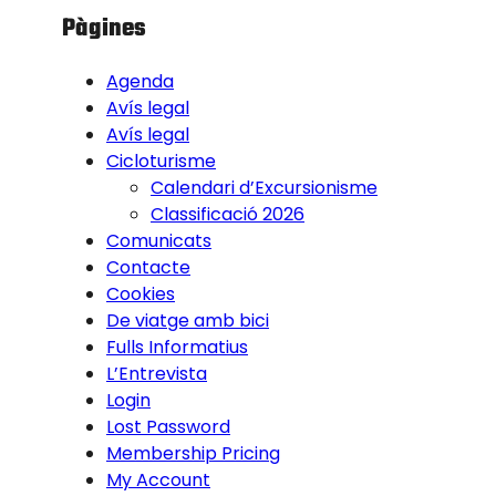
Pàgines
Agenda
Avís legal
Avís legal
Cicloturisme
Calendari d’Excursionisme
Classificació 2026
Comunicats
Contacte
Cookies
De viatge amb bici
Fulls Informatius
L’Entrevista
Login
Lost Password
Membership Pricing
My Account