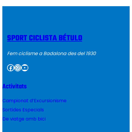
SPORT CICLISTA BÉTULO
Fem ciclisme a Badalona des del 1930
Facebook
Instagram
YouTube
Activitats
Campionat d’Excursionisme
Sortides Especials
De viatge amb bici