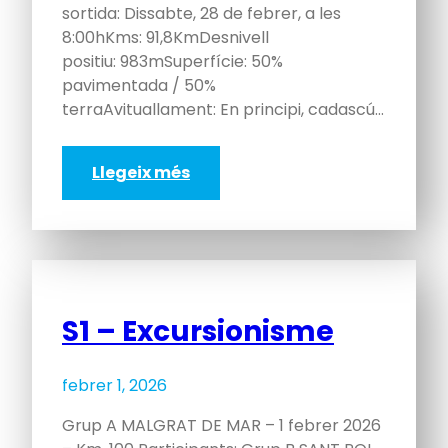
sortida: Dissabte, 28 de febrer, a les
8:00hKms: 91,8KmDesnivell
positiu: 983mSuperfície: 50%
pavimentada / 50%
terraAvituallament: En principi, cadascú…
Llegeix més
S1 – Excursionisme
febrer 1, 2026
Grup A MALGRAT DE MAR – 1 febrer 2026