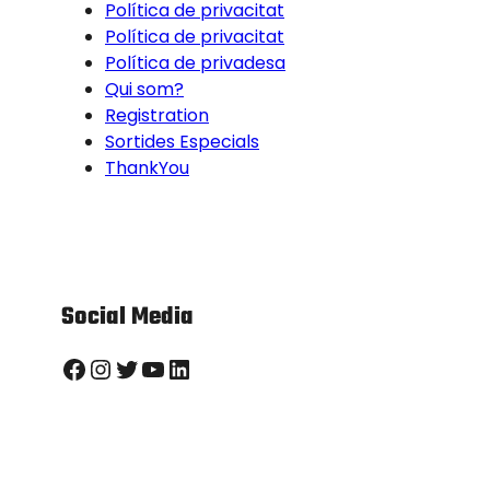
Política de privacitat
Política de privacitat
Política de privadesa
Qui som?
Registration
Sortides Especials
ThankYou
Social Media
Facebook
Instagram
Twitter
YouTube
LinkedIn