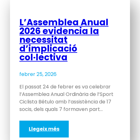
L’Assemblea Anual
2026 evidencia la
necessitat
d’implicació
col·lectiva
febrer 25, 2026
El passat 24 de febrer es va celebrar
l’Assemblea Anual Ordinària de l’Sport
Ciclista Bétulo amb l’assistència de 17
socis, dels quals 7 formaven part…
Llegeix més