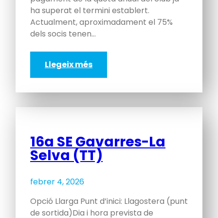
ha superat el termini establert.
Actualment, aproximadament el 75%
dels socis tenen…
Llegeix més
16a SE Gavarres-La
Selva (TT)
febrer 4, 2026
Opció Llarga Punt d’inici: Llagostera (punt
de sortida)Dia i hora prevista de