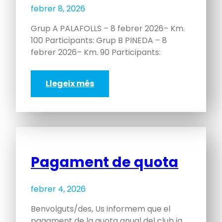
febrer 8, 2026
Grup A PALAFOLLS – 8 febrer 2026– Km.
100 Participants: Grup B PINEDA – 8
febrer 2026– Km. 90 Participants:
Llegeix més
Pagament de quota
febrer 4, 2026
Benvolguts/des, Us informem que el
pagament de la quota anual del club ja