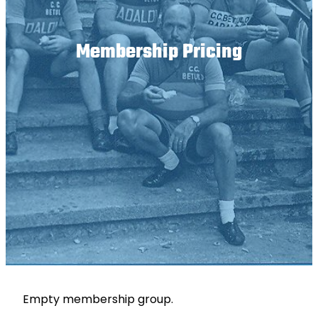
Membership Pricing
Empty membership group.