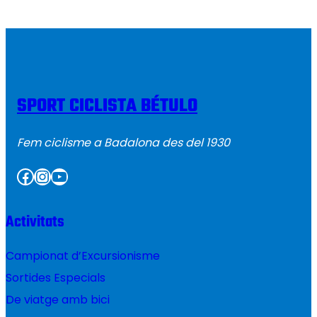
SPORT CICLISTA BÉTULO
Fem ciclisme a Badalona des del 1930
Facebook
Instagram
YouTube
Activitats
Campionat d’Excursionisme
Sortides Especials
De viatge amb bici