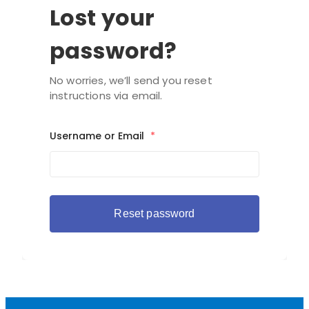
Lost your
password?
No worries, we’ll send you reset
instructions via email.
Username or Email
*