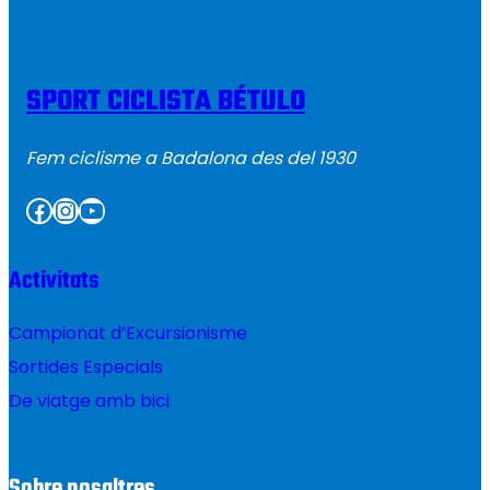
SPORT CICLISTA BÉTULO
Fem ciclisme a Badalona des del 1930
Facebook
Instagram
YouTube
Activitats
Campionat d’Excursionisme
Sortides Especials
De viatge amb bici
Sobre nosaltres