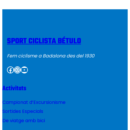
SPORT CICLISTA BÉTULO
Fem ciclisme a Badalona des del 1930
Facebook
Instagram
YouTube
Activitats
Campionat d’Excursionisme
Sortides Especials
De viatge amb bici