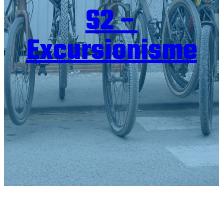
S2 –
Excursionisme