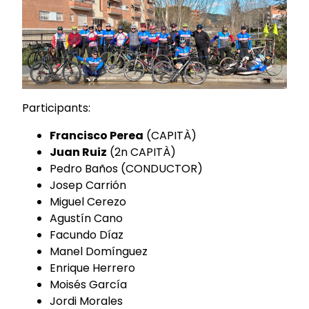
Participants:
Francisco Perea
(CAPITÀ)
Juan Ruiz
(2n CAPITÀ)
Pedro Baños (CONDUCTOR)
Josep Carrión
Miguel Cerezo
Agustín Cano
Facundo Díaz
Manel Domínguez
Enrique Herrero
Moisés García
Jordi Morales