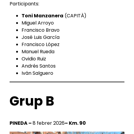
Participants:
Toni Manzanera
(CAPITÀ)
Miguel Arroyo
Francisco Bravo
José Luis García
Francisco López
Manuel Rueda
Ovidio Ruiz
Andrés Santos
Iván Salguero
Grup B
PINEDA –
8 febrer 2026
– Km. 90