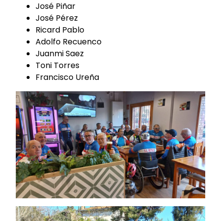
José Piñar
José Pérez
Ricard Pablo
Adolfo Recuenco
Juanmi Saez
Toni Torres
Francisco Ureña