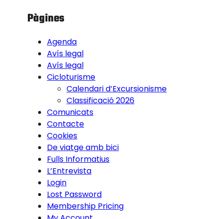
Pàgines
Agenda
Avís legal
Avís legal
Cicloturisme
Calendari d’Excursionisme
Classificació 2026
Comunicats
Contacte
Cookies
De viatge amb bici
Fulls Informatius
L’Entrevista
Login
Lost Password
Membership Pricing
My Account