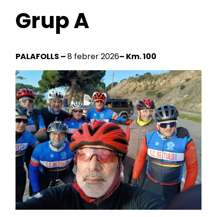
Grup A
PALAFOLLS –
8 febrer 2026
– Km. 100