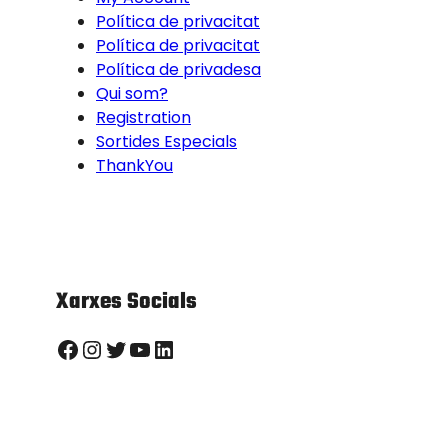
Política de privacitat
Política de privacitat
Política de privadesa
Qui som?
Registration
Sortides Especials
ThankYou
Xarxes Socials
Facebook
Instagram
Twitter
YouTube
LinkedIn