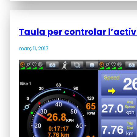
Taula per controlar l’activ
març 11, 2017