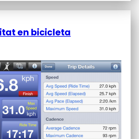
itat en bicicleta