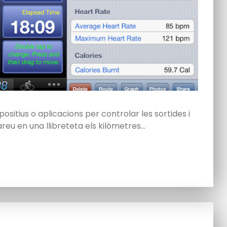
ositius o aplicacions per controlar les sortides i
eu en una llibreteta els kilòmetres…