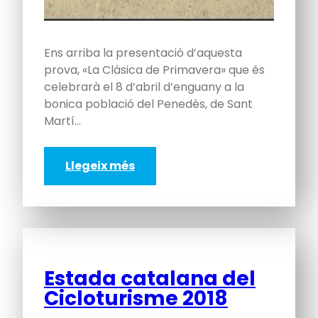
Ens arriba la presentació d’aquesta
prova, «La Clásica de Primavera» que és
celebrarà el 8 d’abril d’enguany a la
bonica població del Penedès, de Sant
Martí…
Llegeix més
Estada catalana del
Cicloturisme 2018