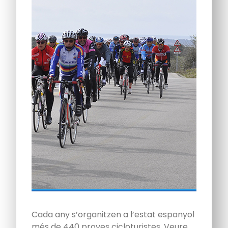
Cada any s’organitzen a l’estat espanyol
més de 440 proves cicloturistes. Veure