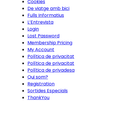
Cookies
De viatge amb bici
Fulls Informatius
L’Entrevista
Login
Lost Password
Membership Pricing
My Account
Política de privacitat
Política de privacitat
Política de privadesa
Qui som?
Registration
Sortides Especials
ThankYou