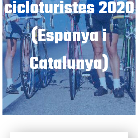
cicloturistes 2020
(Espanya i
Catalunya)