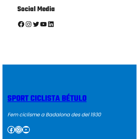
Social Media
Facebook
Instagram
Twitter
YouTube
LinkedIn
SPORT CICLISTA BÉTULO
Fem ciclisme a Badalona des del 1930
Facebook
Instagram
YouTube