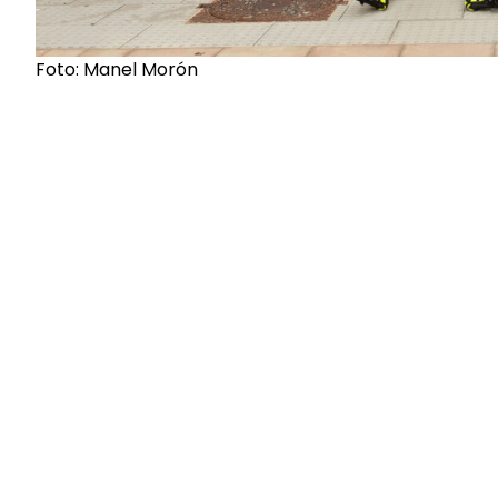
Foto: Manel Morón