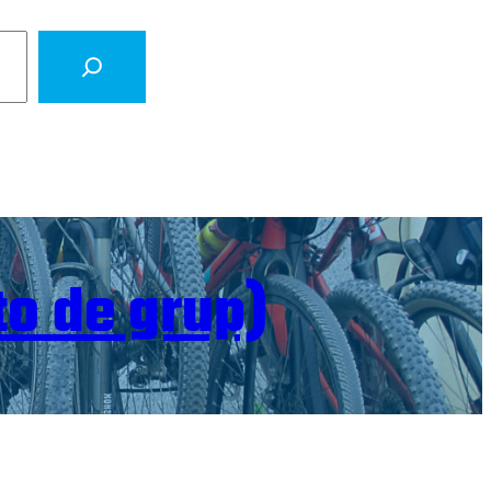
to de grup)