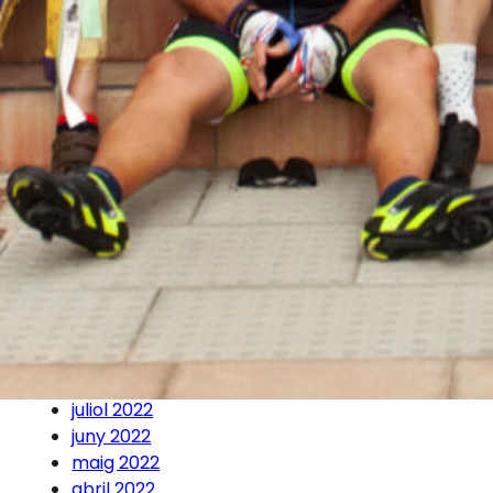
febrer 2024
gener 2024
novembre 2023
setembre 2023
agost 2023
juliol 2023
maig 2023
abril 2023
març 2023
febrer 2023
gener 2023
desembre 2022
novembre 2022
octubre 2022
setembre 2022
juliol 2022
juny 2022
maig 2022
abril 2022