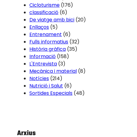
Cicloturisme
(176)
classificació
(6)
De viatge amb bici
(20)
Enllaços
(5)
Entrenament
(6)
Fulls informatius
(32)
Història gràfica
(35)
Informació
(158)
L'Entrevista
(3)
Mecànica i material
(8)
Notícies
(214)
Nutrició i Salut
(6)
Sortides Especials
(48)
Arxius