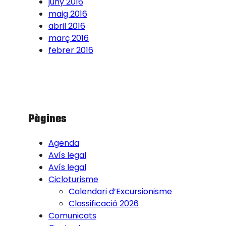
juny 2016
maig 2016
abril 2016
març 2016
febrer 2016
Pàgines
Agenda
Avís legal
Avís legal
Cicloturisme
Calendari d’Excursionisme
Classificació 2026
Comunicats