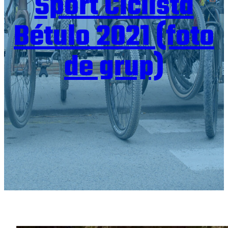
Sport Ciclista
Bétulo 2021 (foto
de grup)