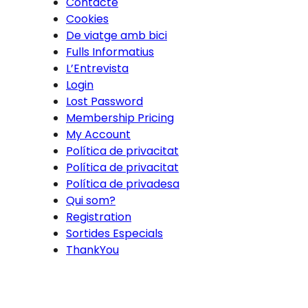
Contacte
Cookies
De viatge amb bici
Fulls Informatius
L’Entrevista
Login
Lost Password
Membership Pricing
My Account
Política de privacitat
Política de privacitat
Política de privadesa
Qui som?
Registration
Sortides Especials
ThankYou