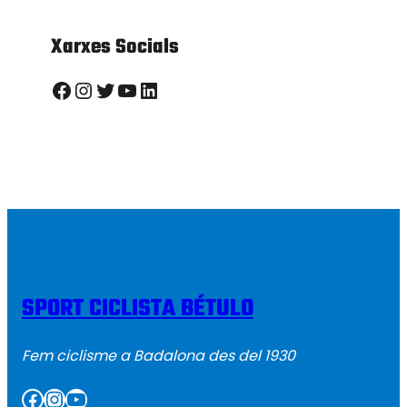
Xarxes Socials
Facebook
Instagram
Twitter
YouTube
LinkedIn
SPORT CICLISTA BÉTULO
Fem ciclisme a Badalona des del 1930
Facebook
Instagram
YouTube