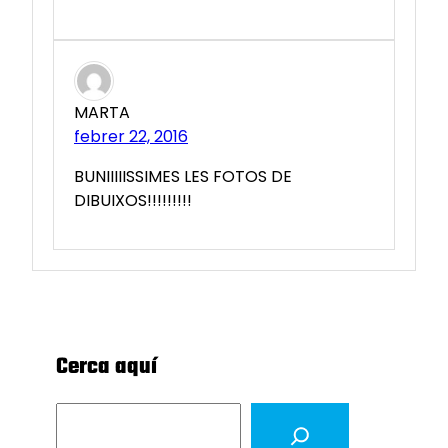
MARTA
febrer 22, 2016
BUNIIIIISSIMES LES FOTOS DE
DIBUIXOS!!!!!!!!!
Cerca aquí
S
e