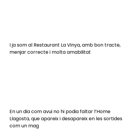
I ja som al Restaurant La Vinya, amb bon tracte,
menjar correcte i molta amabilitat
En un dia com avui no hi podia faltar l’Home
Llagosta, que apareix i desapareix en les sortides
com un mag