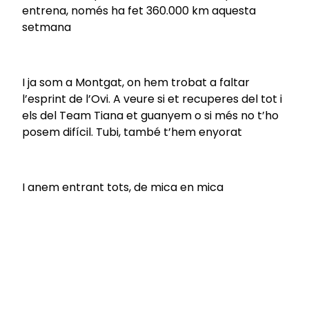
entrena, només ha fet 360.000 km aquesta
setmana
I ja som a Montgat, on hem trobat a faltar
l’esprint de l’Ovi. A veure si et recuperes del tot i
els del Team Tiana et guanyem o si més no t’ho
posem difícil. Tubi, també t’hem enyorat
I anem entrant tots, de mica en mica