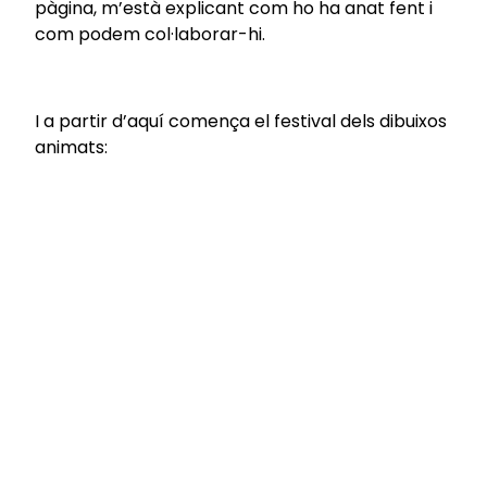
pàgina, m’està explicant com ho ha anat fent i
com podem col·laborar-hi.
I a partir d’aquí comença el festival dels dibuixos
animats: