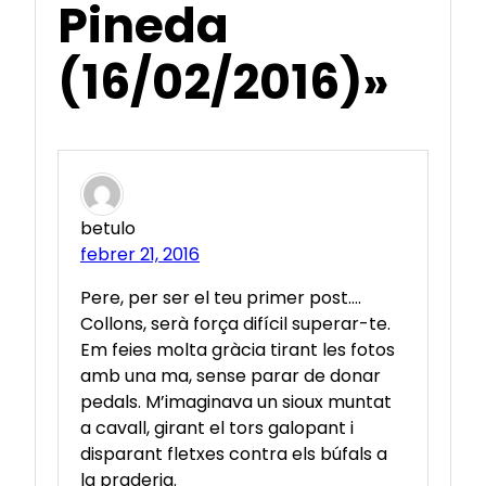
Pineda
(16/02/2016)»
betulo
febrer 21, 2016
Pere, per ser el teu primer post….
Collons, serà força difícil superar-te.
Em feies molta gràcia tirant les fotos
amb una ma, sense parar de donar
pedals. M’imaginava un sioux muntat
a cavall, girant el tors galopant i
disparant fletxes contra els búfals a
la praderia.