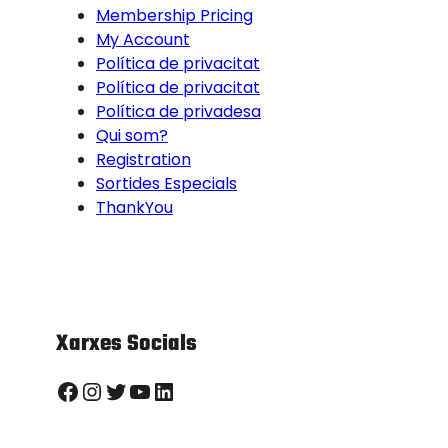
Membership Pricing
My Account
Política de privacitat
Política de privacitat
Política de privadesa
Qui som?
Registration
Sortides Especials
ThankYou
Xarxes Socials
Facebook
Instagram
Twitter
YouTube
LinkedIn