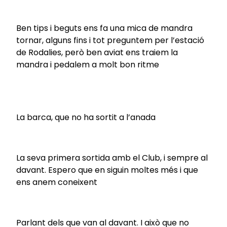
Ben tips i beguts ens fa una mica de mandra
tornar, alguns fins i tot preguntem per l’estació
de Rodalies, però ben aviat ens traiem la
mandra i pedalem a molt bon ritme
La barca, que no ha sortit a l’anada
La seva primera sortida amb el Club, i sempre al
davant. Espero que en siguin moltes més i que
ens anem coneixent
Parlant dels que van al davant. I això que no