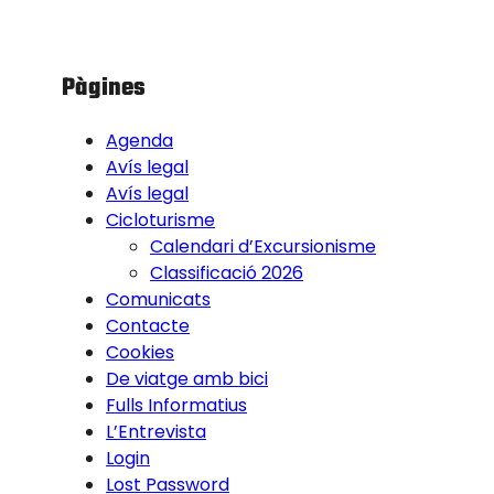
Pàgines
Agenda
Avís legal
Avís legal
Cicloturisme
Calendari d’Excursionisme
Classificació 2026
Comunicats
Contacte
Cookies
De viatge amb bici
Fulls Informatius
L’Entrevista
Login
Lost Password