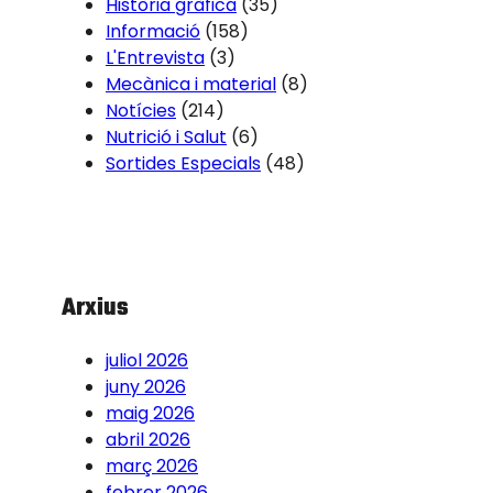
Història gràfica
(35)
Informació
(158)
L'Entrevista
(3)
Mecànica i material
(8)
Notícies
(214)
Nutrició i Salut
(6)
Sortides Especials
(48)
Arxius
juliol 2026
juny 2026
maig 2026
abril 2026
març 2026
febrer 2026