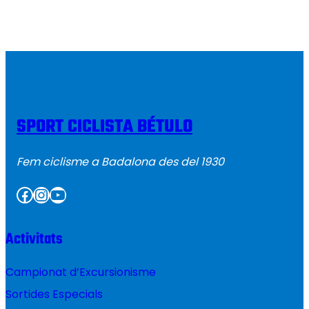
SPORT CICLISTA BÉTULO
Fem ciclisme a Badalona des del 1930
Facebook
Instagram
YouTube
Activitats
Campionat d’Excursionisme
Sortides Especials