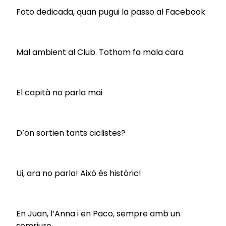
Foto dedicada, quan pugui la passo al Facebook
Mal ambient al Club. Tothom fa mala cara
El capità no parla mai
D’on sortien tants ciclistes?
Ui, ara no parla! Això és històric!
En Juan, l’Anna i en Paco, sempre amb un
somriure