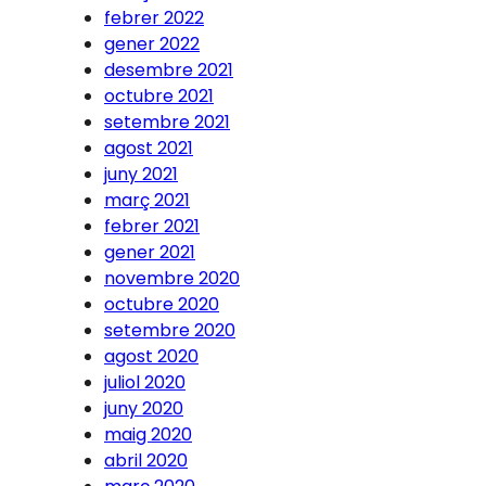
febrer 2022
gener 2022
desembre 2021
octubre 2021
setembre 2021
agost 2021
juny 2021
març 2021
febrer 2021
gener 2021
novembre 2020
octubre 2020
setembre 2020
agost 2020
juliol 2020
juny 2020
maig 2020
abril 2020