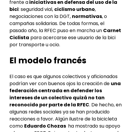
frente a
iniciativas en defensa del uso de la
bici
: seguridad vial,
ciclismo urbano
,
negociaciones con la DGT,
normativas
, o
campañas solidarias. De todas formas, el
pasado año, la RFEC puso en marcha un
Carnet
Ciclista
para acercarse ese usuario de la bici
por transporte u ocio.
El modelo francés
El caso es que algunos colectivos y aficionados
podrían ver con buenos ojos la creación de
una
federación centrada en defender los
intereses de un colectivo quizá no tan
reconocido por parte de la RFEC
. De hecho, en
algunas redes sociales ya se han producido
reacciones a favor. Algún ilustre de la bicicleta
como
Eduardo Chozas
ha mostrado su apoyo