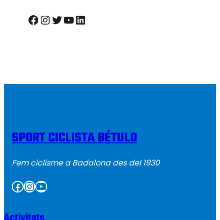
Facebook
Instagram
Twitter
YouTube
LinkedIn
SPORT CICLISTA BÉTULO
Fem ciclisme a Badalona des del 1930
Facebook
Instagram
YouTube
Activitats