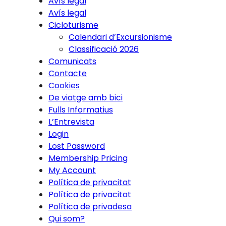
Avís legal
Avís legal
Cicloturisme
Calendari d’Excursionisme
Classificació 2026
Comunicats
Contacte
Cookies
De viatge amb bici
Fulls Informatius
L’Entrevista
Login
Lost Password
Membership Pricing
My Account
Política de privacitat
Política de privacitat
Política de privadesa
Qui som?