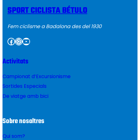
SPORT CICLISTA BÉTULO
Fem ciclisme a Badalona des del 1930
Facebook
Instagram
YouTube
Activitats
Campionat d’Excursionisme
Sortides Especials
De viatge amb bici
Sobre nosaltres
Qui som?