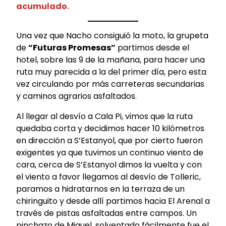
acumulado.
Una vez que Nacho consiguió la moto, la grupeta
de
“Futuras Promesas”
partimos desde el
hotel, sobre las 9 de la mañana, para hacer una
ruta muy parecida a la del primer día, pero esta
vez circulando por más carreteras secundarias
y caminos agrarios asfaltados.
Al llegar al desvío a Cala Pi, vimos que la ruta
quedaba corta y decidimos hacer 10 kilómetros
en dirección a S’Estanyol, que por cierto fueron
exigentes ya que tuvimos un continuo viento de
cara, cerca de S’Estanyol dimos la vuelta y con
el viento a favor llegamos al desvío de Tolleric,
paramos a hidratarnos en la terraza de un
chiringuito y desde allí partimos hacia El Arenal a
través de pistas asfaltadas entre campos. Un
pinchazo de Miguel, solventado fácilmente fue el