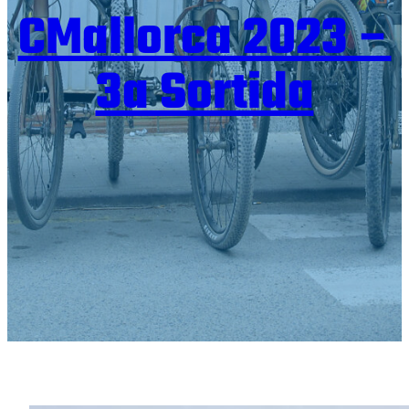
CMallorca 2023 –
3a Sortida