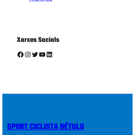
Xarxes Socials
Facebook
Instagram
Twitter
YouTube
LinkedIn
SPORT CICLISTA BÉTULO