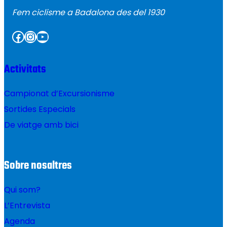
Fem ciclisme a Badalona des del 1930
Facebook
Instagram
YouTube
Activitats
Campionat d’Excursionisme
Sortides Especials
De viatge amb bici
Sobre nosaltres
Qui som?
L’Entrevista
Agenda