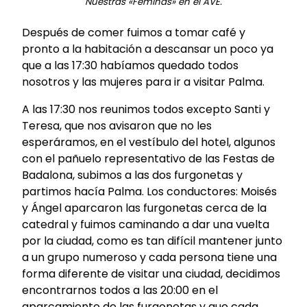
Nuestras «Féminas» en el AVE.
Después de comer fuimos a tomar café y
pronto a la habitación a descansar un poco ya
que a las 17:30 habíamos quedado todos
nosotros y las mujeres para ir a visitar Palma.
A las 17:30 nos reunimos todos excepto Santi y
Teresa, que nos avisaron que no les
esperáramos, en el vestíbulo del hotel, algunos
con el pañuelo representativo de las Festas de
Badalona, subimos a las dos furgonetas y
partimos hacía Palma. Los conductores: Moisés
y Ángel aparcaron las furgonetas cerca de la
catedral y fuimos caminando a dar una vuelta
por la ciudad, como es tan difícil mantener junto
a un grupo numeroso y cada persona tiene una
forma diferente de visitar una ciudad, decidimos
encontrarnos todos a las 20:00 en el
aparcamiento de las furgonetas y que cada