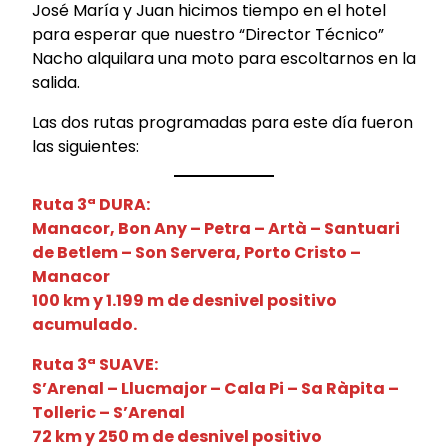
José María y Juan hicimos tiempo en el hotel
para esperar que nuestro “Director Técnico”
Nacho alquilara una moto para escoltarnos en la
salida.
Las dos rutas programadas para este día fueron
las siguientes:
Ruta 3ª DURA:
Manacor, Bon Any – Petra – Artà – Santuari
de Betlem – Son Servera, Porto Cristo –
Manacor
100 km y 1.199 m de desnivel positivo
acumulado.
Ruta 3ª SUAVE:
S’Arenal – Llucmajor – Cala Pi – Sa Ràpita –
Tolleric – S’Arenal
72 km y 250 m de desnivel positivo