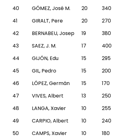
40
GÓMEZ, José M.
20
340
41
GIRALT, Pere
20
270
42
BERNABEU, Josep
19
380
43
SAEZ, J. M.
17
400
44
GIJÓN, Edu
15
295
45
GIL, Pedro
15
200
46
LÓPEZ, Germán
15
170
47
VIVES, Albert
13
250
48
LANGA, Xavier
10
255
49
CARPIO, Albert
10
240
50
CAMPS, Xavier
10
180