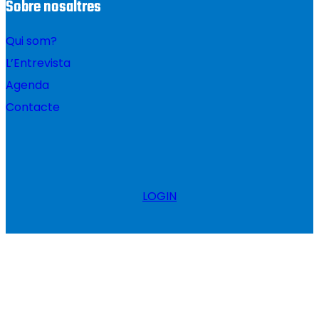
Sobre nosaltres
Qui som?
L’Entrevista
Agenda
Contacte
LOGIN