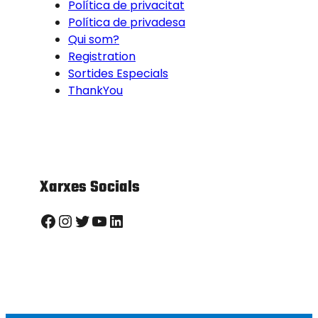
Política de privacitat
Política de privadesa
Qui som?
Registration
Sortides Especials
ThankYou
Xarxes Socials
Facebook
Instagram
Twitter
YouTube
LinkedIn