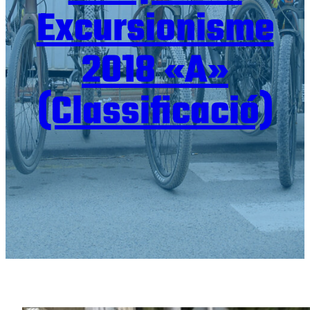
Excursionisme
2018 «A»
(Classificació)