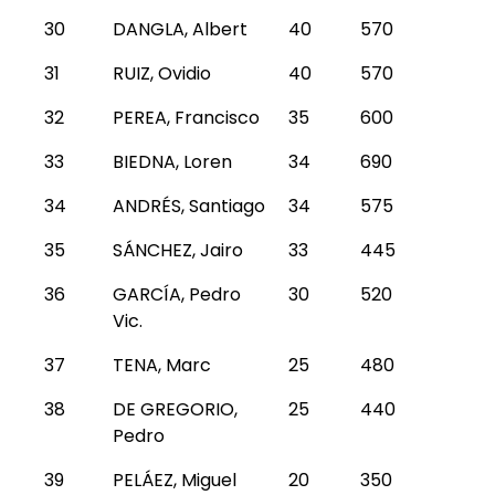
30
DANGLA, Albert
40
570
31
RUIZ, Ovidio
40
570
32
PEREA, Francisco
35
600
33
BIEDNA, Loren
34
690
34
ANDRÉS, Santiago
34
575
35
SÁNCHEZ, Jairo
33
445
36
GARCÍA, Pedro
30
520
Vic.
37
TENA, Marc
25
480
38
DE GREGORIO,
25
440
Pedro
39
PELÁEZ, Miguel
20
350