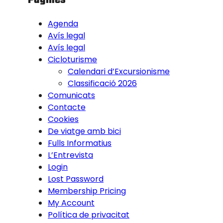
Agenda
Avís legal
Avís legal
Cicloturisme
Calendari d’Excursionisme
Classificació 2026
Comunicats
Contacte
Cookies
De viatge amb bici
Fulls Informatius
L’Entrevista
Login
Lost Password
Membership Pricing
My Account
Política de privacitat