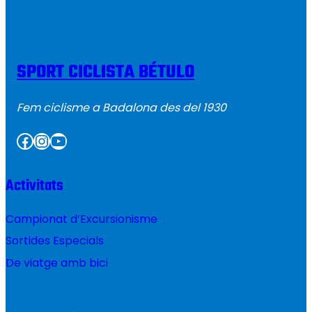
SPORT CICLISTA BÉTULO
Fem ciclisme a Badalona des del 1930
Facebook
Instagram
YouTube
Activitats
Campionat d’Excursionisme
Sortides Especials
De viatge amb bici