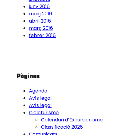
juny 2016
maig 2016
abril 2016
març 2016
febrer 2016
Pàgines
Agenda
Avís legal
Avís legal
Cicloturisme
Calendari d’Excursionisme
Classificació 2026
Comunicats