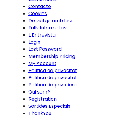
Contacte
Cookies
De viatge amb bici
Fulls Informatius
L’Entrevista
Login
Lost Password
Membership Pricing
My Account
Política de privacitat
Política de privacitat
Política de privadesa
Qui som?
Registration
Sortides Especials
ThankYou