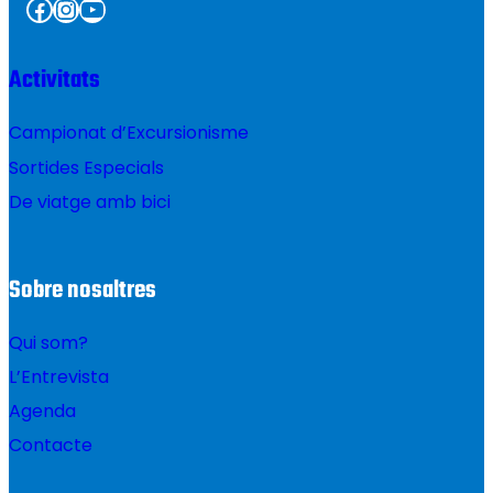
Facebook
Instagram
YouTube
Activitats
Campionat d’Excursionisme
Sortides Especials
De viatge amb bici
Sobre nosaltres
Qui som?
L’Entrevista
Agenda
Contacte