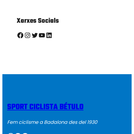
Xarxes Socials
Facebook
Instagram
Twitter
YouTube
LinkedIn
SPORT CICLISTA BÉTULO
Fem ciclisme a Badalona des del 1930