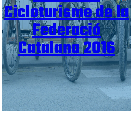
Cicloturisme de la
Federació
Catalana 2016