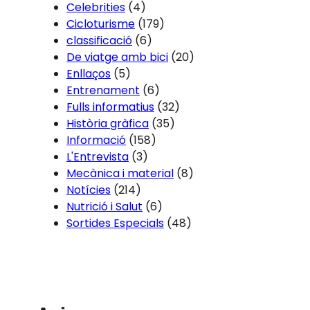
Celebrities
(4)
Cicloturisme
(179)
classificació
(6)
De viatge amb bici
(20)
Enllaços
(5)
Entrenament
(6)
Fulls informatius
(32)
Història gràfica
(35)
Informació
(158)
L'Entrevista
(3)
Mecànica i material
(8)
Notícies
(214)
Nutrició i Salut
(6)
Sortides Especials
(48)