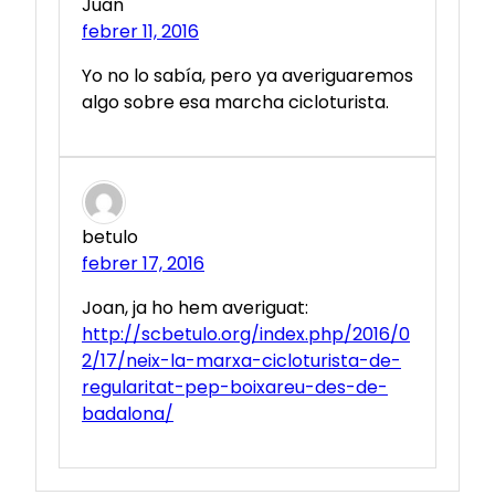
Juan
febrer 11, 2016
Yo no lo sabía, pero ya averiguaremos
algo sobre esa marcha cicloturista.
betulo
febrer 17, 2016
Joan, ja ho hem averiguat:
http://scbetulo.org/index.php/2016/0
2/17/neix-la-marxa-cicloturista-de-
regularitat-pep-boixareu-des-de-
badalona/