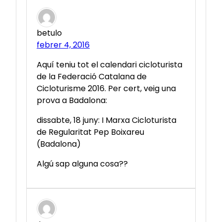
betulo
febrer 4, 2016
Aquí teniu tot el calendari cicloturista
de la Federació Catalana de
Cicloturisme 2016. Per cert, veig una
prova a Badalona:
dissabte, 18 juny: I Marxa Cicloturista
de Regularitat Pep Boixareu
(Badalona)
Algú sap alguna cosa??