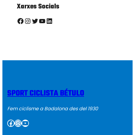
Xarxes Socials
Facebook
Instagram
Twitter
YouTube
LinkedIn
SPORT CICLISTA BÉTULO
Fem ciclisme a Badalona des del 1930
Facebook
Instagram
YouTube