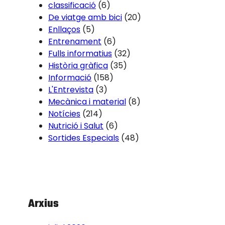
classificació
(6)
De viatge amb bici
(20)
Enllaços
(5)
Entrenament
(6)
Fulls informatius
(32)
Història gràfica
(35)
Informació
(158)
L'Entrevista
(3)
Mecànica i material
(8)
Notícies
(214)
Nutrició i Salut
(6)
Sortides Especials
(48)
Arxius