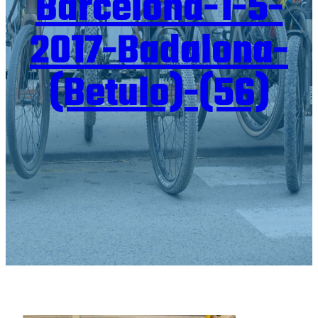
Barcelona-1-5-
2017-Badalona-
(Betulo)-(56)