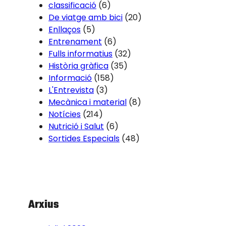
classificació
(6)
De viatge amb bici
(20)
Enllaços
(5)
Entrenament
(6)
Fulls informatius
(32)
Història gràfica
(35)
Informació
(158)
L'Entrevista
(3)
Mecànica i material
(8)
Notícies
(214)
Nutrició i Salut
(6)
Sortides Especials
(48)
Arxius