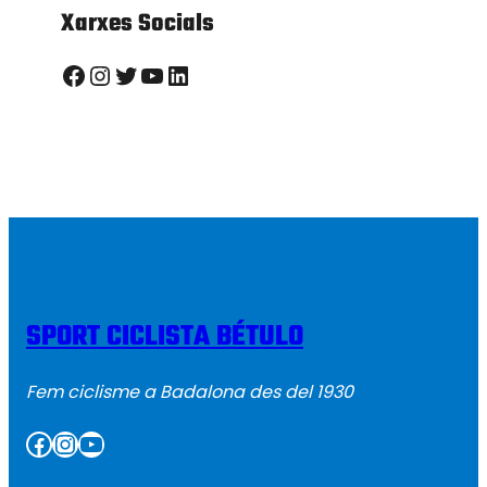
Xarxes Socials
Facebook
Instagram
Twitter
YouTube
LinkedIn
SPORT CICLISTA BÉTULO
Fem ciclisme a Badalona des del 1930
Facebook
Instagram
YouTube