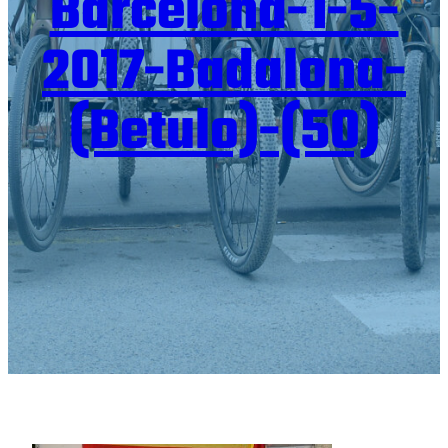
Barcelona-1-5-
2017-Badalona-
(Betulo)-(50)