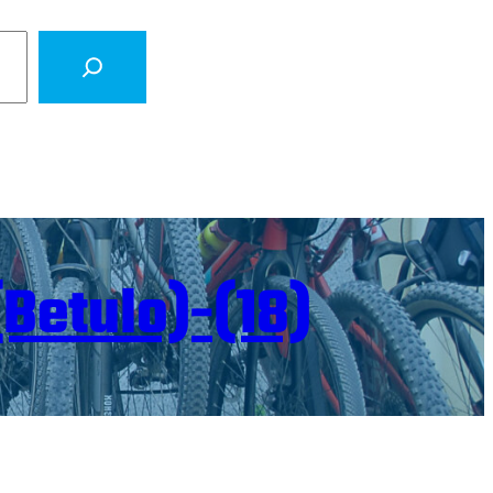
Betulo)-(18)