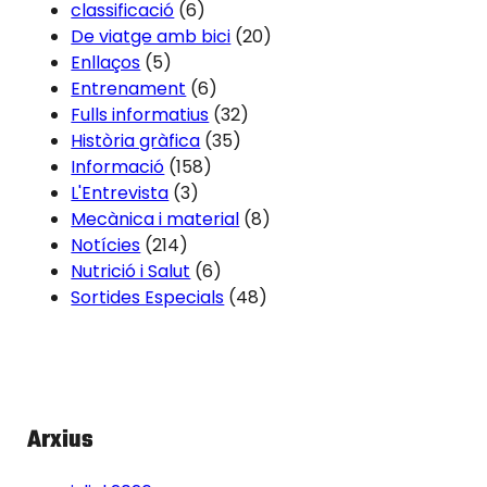
classificació
(6)
De viatge amb bici
(20)
Enllaços
(5)
Entrenament
(6)
Fulls informatius
(32)
Història gràfica
(35)
Informació
(158)
L'Entrevista
(3)
Mecànica i material
(8)
Notícies
(214)
Nutrició i Salut
(6)
Sortides Especials
(48)
Arxius