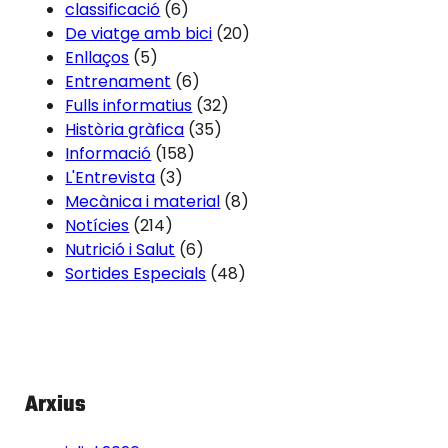
classificació
(6)
De viatge amb bici
(20)
Enllaços
(5)
Entrenament
(6)
Fulls informatius
(32)
Història gràfica
(35)
Informació
(158)
L'Entrevista
(3)
Mecànica i material
(8)
Notícies
(214)
Nutrició i Salut
(6)
Sortides Especials
(48)
Arxius