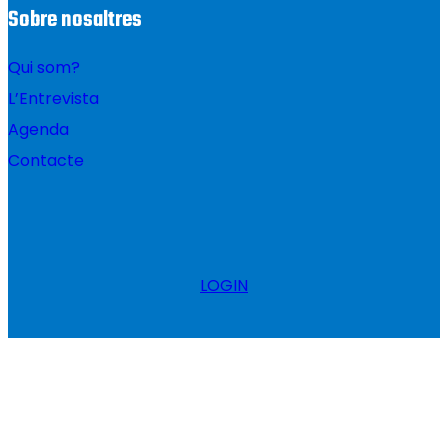
Sobre nosaltres
Qui som?
L’Entrevista
Agenda
Contacte
LOGIN