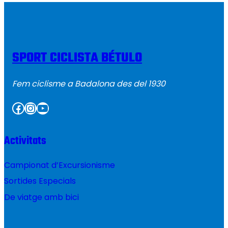
SPORT CICLISTA BÉTULO
Fem ciclisme a Badalona des del 1930
Facebook
Instagram
YouTube
Activitats
Campionat d’Excursionisme
Sortides Especials
De viatge amb bici