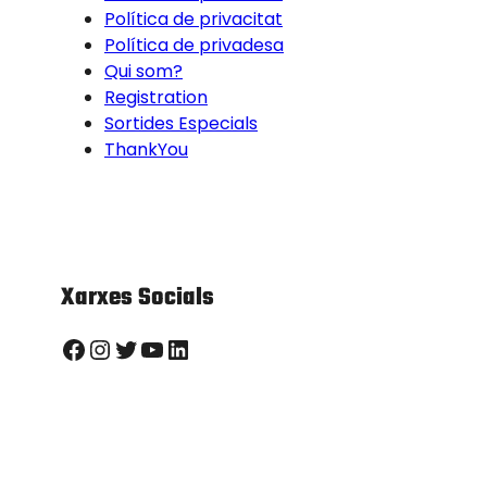
Política de privacitat
Política de privadesa
Qui som?
Registration
Sortides Especials
ThankYou
Xarxes Socials
Facebook
Instagram
Twitter
YouTube
LinkedIn