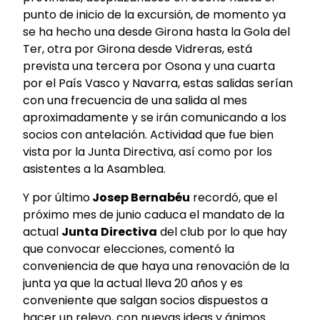
punto de inicio de la excursión, de momento ya
se ha hecho una desde Girona hasta la Gola del
Ter, otra por Girona desde Vidreras, está
prevista una tercera por Osona y una cuarta
por el País Vasco y Navarra, estas salidas serían
con una frecuencia de una salida al mes
aproximadamente y se irán comunicando a los
socios con antelación. Actividad que fue bien
vista por la Junta Directiva, así como por los
asistentes a la Asamblea.
Y por último
Josep Bernabéu
recordó, que el
próximo mes de junio caduca el mandato de la
actual
Junta Directiva
del club por lo que hay
que convocar elecciones, comentó la
conveniencia de que haya una renovación de la
junta ya que la actual lleva 20 años y es
conveniente que salgan socios dispuestos a
hacer un relevo, con nuevas ideas y ánimos