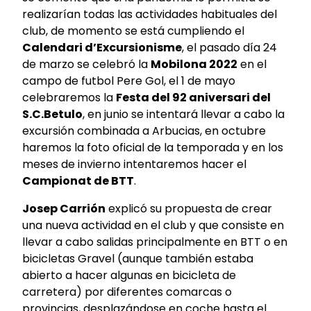
realizarían todas las actividades habituales del
club, de momento se está cumpliendo el
Calendari d’Excursionisme
, el pasado día 24
de marzo se celebró la
Mobilona 2022
en el
campo de futbol Pere Gol, el 1 de mayo
celebraremos la
Festa del 92 aniversari del
S.C.Betulo
, en junio se intentará llevar a cabo la
excursión combinada a Arbucias, en octubre
haremos la foto oficial de la temporada y en los
meses de invierno intentaremos hacer el
Campionat de BTT
.
Josep Carrión
explicó su propuesta de crear
una nueva actividad en el club y que consiste en
llevar a cabo salidas principalmente en BTT o en
bicicletas Gravel (aunque también estaba
abierto a hacer algunas en bicicleta de
carretera) por diferentes comarcas o
provincias, desplazándose en coche hasta el