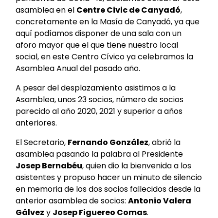
asamblea en el
Centre Civic de Canyadó
,
concretamente en la Masía de Canyadó, ya que
aquí podíamos disponer de una sala con un
aforo mayor que el que tiene nuestro local
social, en este Centro Cívico ya celebramos la
Asamblea Anual del pasado año.
A pesar del desplazamiento asistimos a la
Asamblea, unos 23 socios, número de socios
parecido al año 2020, 2021 y superior a años
anteriores.
El Secretario,
Fernando González
, abrió la
asamblea pasando la palabra al Presidente
Josep Bernabéu
, quien dio la bienvenida a los
asistentes y propuso hacer un minuto de silencio
en memoria de los dos socios fallecidos desde la
anterior asamblea de socios:
Antonio Valera
Gálvez
y
Josep Figuereo Comas
.