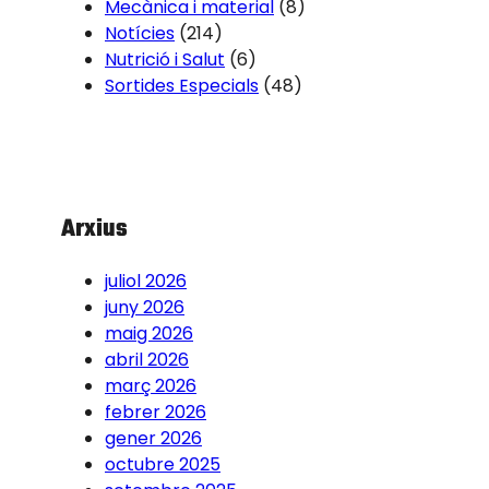
Mecànica i material
(8)
Notícies
(214)
Nutrició i Salut
(6)
Sortides Especials
(48)
Arxius
juliol 2026
juny 2026
maig 2026
abril 2026
març 2026
febrer 2026
gener 2026
octubre 2025