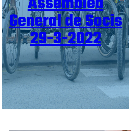
Assemblea
General de Socis
29-3-2022