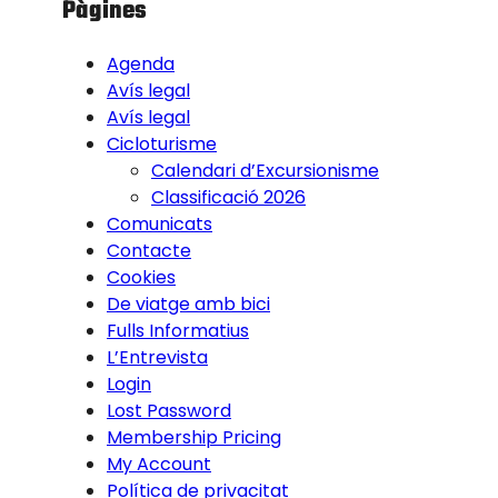
Pàgines
Agenda
Avís legal
Avís legal
Cicloturisme
Calendari d’Excursionisme
Classificació 2026
Comunicats
Contacte
Cookies
De viatge amb bici
Fulls Informatius
L’Entrevista
Login
Lost Password
Membership Pricing
My Account
Política de privacitat