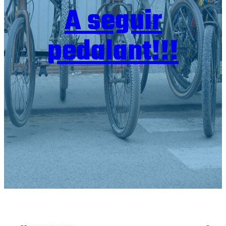
A seguir
pedalant!!!