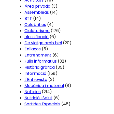
Activitats
(79)
Àrea privada
(3)
Assembleas
(14)
BTT
(14)
Celebrities
(4)
Cicloturisme
(176)
classificació
(6)
De viatge amb bici
(20)
Enllaços
(5)
Entrenament
(6)
Fulls informatius
(32)
Història gràfica
(35)
Informació
(158)
L'Entrevista
(3)
Mecànica i material
(8)
Notícies
(214)
Nutrició i Salut
(6)
Sortides Especials
(48)