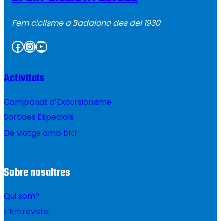
Fem ciclisme a Badalona des del 1930
Facebook
Instagram
YouTube
Activitats
Campionat d’Excursionisme
Sortides Especials
De viatge amb bici
Sobre nosaltres
Qui som?
L’Entrevista