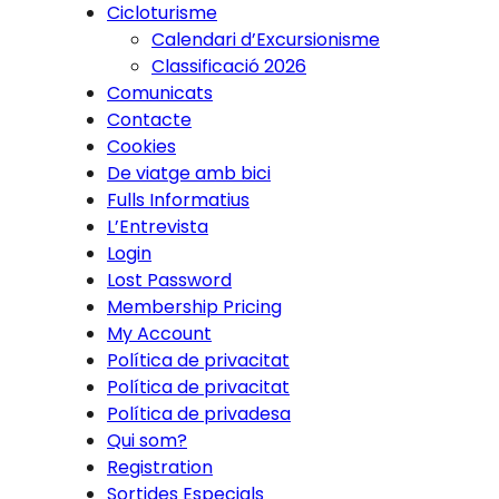
Cicloturisme
Calendari d’Excursionisme
Classificació 2026
Comunicats
Contacte
Cookies
De viatge amb bici
Fulls Informatius
L’Entrevista
Login
Lost Password
Membership Pricing
My Account
Política de privacitat
Política de privacitat
Política de privadesa
Qui som?
Registration
Sortides Especials