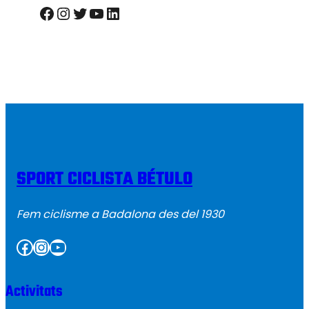
Facebook
Instagram
Twitter
YouTube
LinkedIn
SPORT CICLISTA BÉTULO
Fem ciclisme a Badalona des del 1930
Facebook
Instagram
YouTube
Activitats