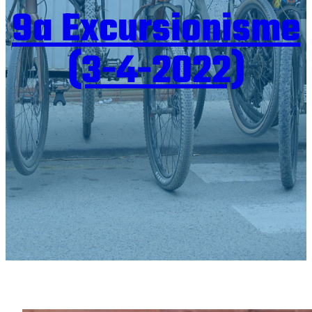
9a Excursionisme
(3-4-2022)