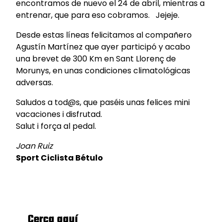
encontramos de nuevo el 24 de abril, mientras a
entrenar, que para eso cobramos. Jejeje.
Desde estas líneas felicitamos al compañero
Agustín Martínez que ayer participó y acabo
una brevet de 300 Km en Sant Llorenç de
Morunys, en unas condiciones climatológicas
adversas.
Saludos a tod@s, que paséis unas felices mini
vacaciones i disfrutad.
Salut i força al pedal.
Joan Ruiz
Sport Ciclista Bétulo
Cerca aquí