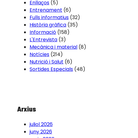
Enllaços
(5)
Entrenament
(6)
Fulls informatius
(32)
Història gràfica
(35)
Informació
(158)
L'Entrevista
(3)
Mecànica i material
(8)
Notícies
(214)
Nutrició i Salut
(6)
Sortides Especials
(48)
Arxius
juliol 2026
juny 2026