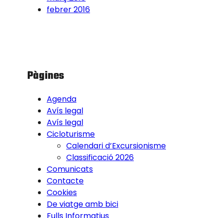
febrer 2016
Pàgines
Agenda
Avís legal
Avís legal
Cicloturisme
Calendari d’Excursionisme
Classificació 2026
Comunicats
Contacte
Cookies
De viatge amb bici
Fulls Informatius