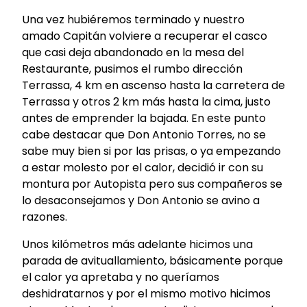
Una vez hubiéremos terminado y nuestro
amado Capitán volviere a recuperar el casco
que casi deja abandonado en la mesa del
Restaurante, pusimos el rumbo dirección
Terrassa, 4 km en ascenso hasta la carretera de
Terrassa y otros 2 km más hasta la cima, justo
antes de emprender la bajada. En este punto
cabe destacar que Don Antonio Torres, no se
sabe muy bien si por las prisas, o ya empezando
a estar molesto por el calor, decidió ir con su
montura por Autopista pero sus compañeros se
lo desaconsejamos y Don Antonio se avino a
razones.
Unos kilómetros más adelante hicimos una
parada de avituallamiento, básicamente porque
el calor ya apretaba y no queríamos
deshidratarnos y por el mismo motivo hicimos