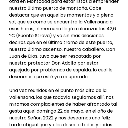
otra en Montcada para estar listos a emprender
nuestro último puerto de montaña. Cabe
destacar que en aquellos momentos y a pleno
sol, que es como se encuentra la Vallensana a
esas horas, el mercurio llegó a alcanzar los 42,6
ºC (Fuente Strava) y ya sin más dilaciones
deciros que en el último tramo de este puerto,
nuestro último ascenso, nuestro caballero, Don
Juan de Dios, tuvo que ser rescatado por
nuestro protector Don Adolfo por estar
aquejado por problemas de espalda, lo cual le
deseamos que esté ya recuperado.
Una vez reunidos en el punto más alto de la
Vallensana, los que todavía seguíamos allí, nos
miramos complacientes de haber afrontado tal
gesta aquel domingo 22 de mayo, en el año de
nuestro Señor, 2022 y nos deseamos una feliz
tarde al igual que yo les deseo a todos y todas