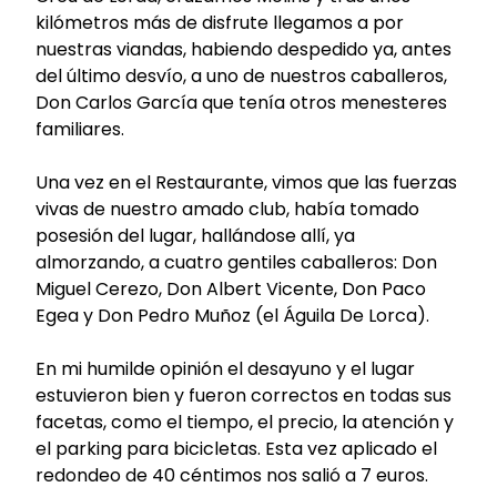
kilómetros más de disfrute llegamos a por
nuestras viandas, habiendo despedido ya, antes
del último desvío, a uno de nuestros caballeros,
Don Carlos García que tenía otros menesteres
familiares.
Una vez en el Restaurante, vimos que las fuerzas
vivas de nuestro amado club, había tomado
posesión del lugar, hallándose allí, ya
almorzando, a cuatro gentiles caballeros: Don
Miguel Cerezo, Don Albert Vicente, Don Paco
Egea y Don Pedro Muñoz (el Águila De Lorca).
En mi humilde opinión el desayuno y el lugar
estuvieron bien y fueron correctos en todas sus
facetas, como el tiempo, el precio, la atención y
el parking para bicicletas. Esta vez aplicado el
redondeo de 40 céntimos nos salió a 7 euros.