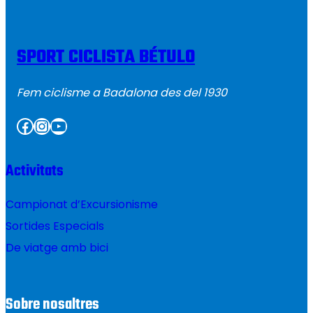
SPORT CICLISTA BÉTULO
Fem ciclisme a Badalona des del 1930
Facebook
Instagram
YouTube
Activitats
Campionat d’Excursionisme
Sortides Especials
De viatge amb bici
Sobre nosaltres