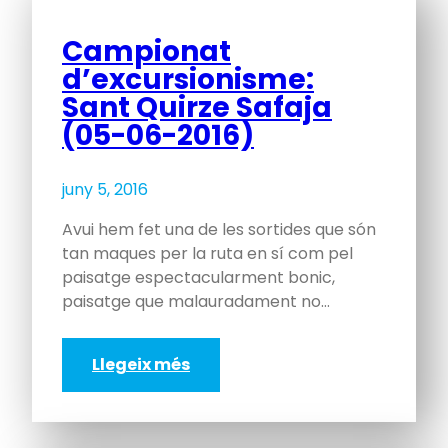
Campionat
d’excursionisme:
Sant Quirze Safaja
(05-06-2016)
juny 5, 2016
Avui hem fet una de les sortides que són
tan maques per la ruta en sí com pel
paisatge espectacularment bonic,
paisatge que malauradament no…
Llegeix més