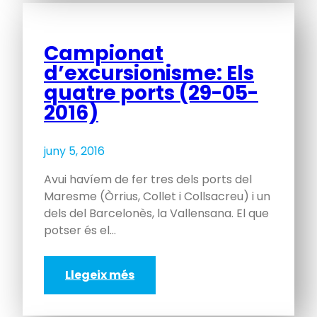
Campionat
d’excursionisme: Els
quatre ports (29-05-
2016)
juny 5, 2016
Avui havíem de fer tres dels ports del
Maresme (Òrrius, Collet i Collsacreu) i un
dels del Barcelonès, la Vallensana. El que
potser és el…
Llegeix més