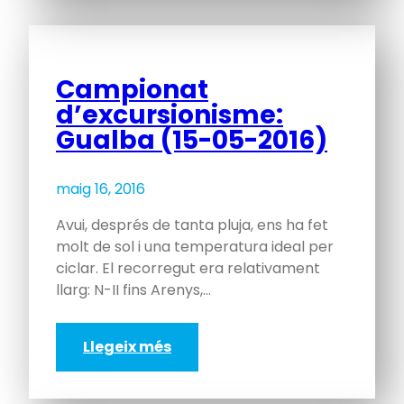
Campionat
d’excursionisme:
Gualba (15-05-2016)
maig 16, 2016
Avui, després de tanta pluja, ens ha fet
molt de sol i una temperatura ideal per
ciclar. El recorregut era relativament
llarg: N-II fins Arenys,…
Llegeix més