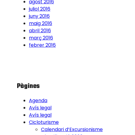
agost 2016
juliol 2016
juny 2016
maig 2016
abril 2016
març 2016
febrer 2016
Pàgines
Agenda
Avís legal
Avís legal
Cicloturisme
Calendari d’Excursionisme