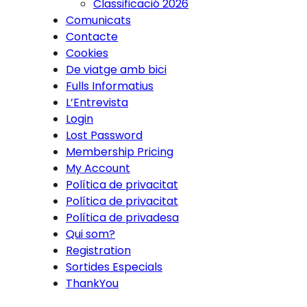
Classificació 2026
Comunicats
Contacte
Cookies
De viatge amb bici
Fulls Informatius
L’Entrevista
Login
Lost Password
Membership Pricing
My Account
Política de privacitat
Política de privacitat
Política de privadesa
Qui som?
Registration
Sortides Especials
ThankYou