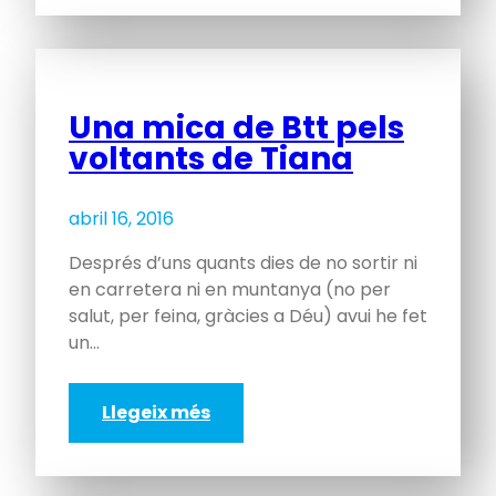
Una mica de Btt pels
voltants de Tiana
abril 16, 2016
Després d’uns quants dies de no sortir ni
en carretera ni en muntanya (no per
salut, per feina, gràcies a Déu) avui he fet
un…
Llegeix més