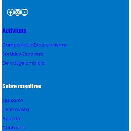
Facebook
Instagram
YouTube
Activitats
Campionat d’Excursionisme
Sortides Especials
De viatge amb bici
Sobre nosaltres
Qui som?
L’Entrevista
Agenda
Contacte