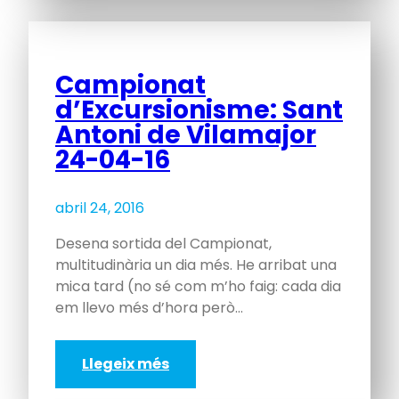
Campionat
d’Excursionisme: Sant
Antoni de Vilamajor
24-04-16
abril 24, 2016
Desena sortida del Campionat,
multitudinària un dia més. He arribat una
mica tard (no sé com m’ho faig: cada dia
em llevo més d’hora però…
Llegeix més