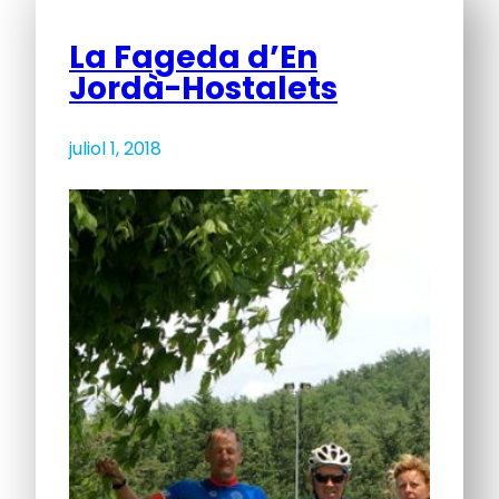
La Fageda d’En
Jordà-Hostalets
juliol 1, 2018