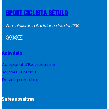
SPORT CICLISTA BÉTULO
Fem ciclisme a Badalona des del 1930
Facebook
Instagram
YouTube
Activitats
Campionat d’Excursionisme
Sortides Especials
De viatge amb bici
Sobre nosaltres