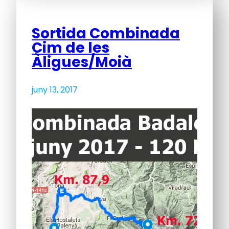
Sortida Combinada
Cim de les
Àligues/Moià
juny 13, 2017