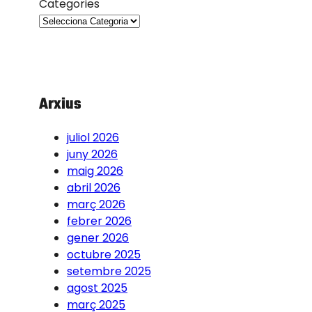
Categories
Arxius
juliol 2026
juny 2026
maig 2026
abril 2026
març 2026
febrer 2026
gener 2026
octubre 2025
setembre 2025
agost 2025
març 2025