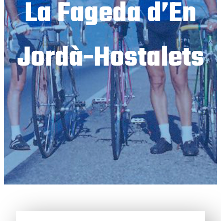
La Fageda d’En
Jordà-Hostalets