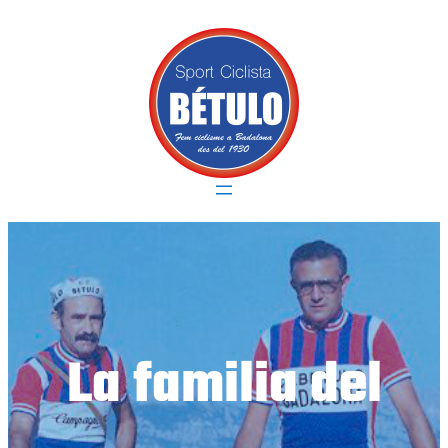
Vés
al
contingut
La familia del