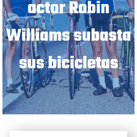
actor Robin
Williams subasta
sus bicicletas