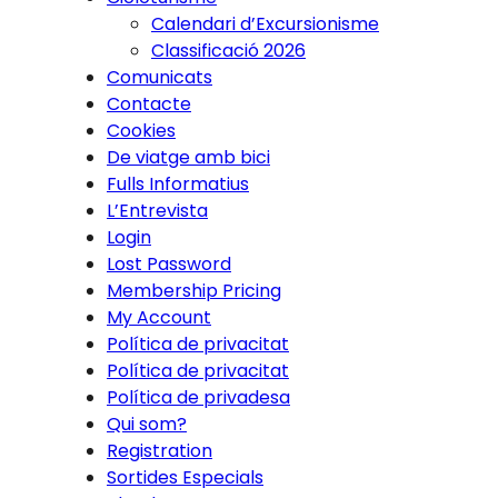
Calendari d’Excursionisme
Classificació 2026
Comunicats
Contacte
Cookies
De viatge amb bici
Fulls Informatius
L’Entrevista
Login
Lost Password
Membership Pricing
My Account
Política de privacitat
Política de privacitat
Política de privadesa
Qui som?
Registration
Sortides Especials