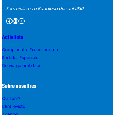
Fem ciclisme a Badalona des del 1930
Facebook
Instagram
YouTube
Activitats
Campionat d’Excursionisme
Sortides Especials
De viatge amb bici
Sobre nosaltres
Qui som?
L’Entrevista
Agenda