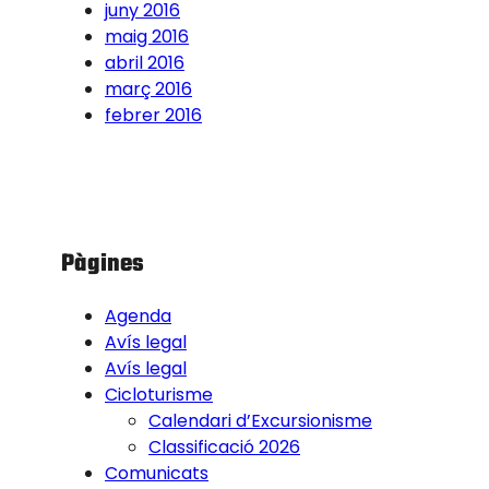
juny 2016
maig 2016
abril 2016
març 2016
febrer 2016
Pàgines
Agenda
Avís legal
Avís legal
Cicloturisme
Calendari d’Excursionisme
Classificació 2026
Comunicats