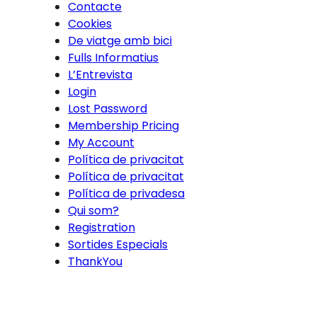
Contacte
Cookies
De viatge amb bici
Fulls Informatius
L’Entrevista
Login
Lost Password
Membership Pricing
My Account
Política de privacitat
Política de privacitat
Política de privadesa
Qui som?
Registration
Sortides Especials
ThankYou