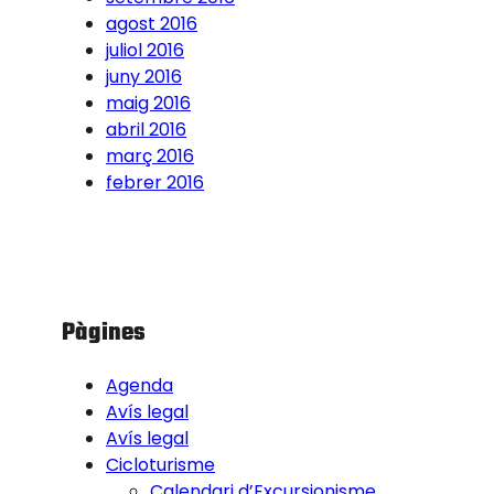
agost 2016
juliol 2016
juny 2016
maig 2016
abril 2016
març 2016
febrer 2016
Pàgines
Agenda
Avís legal
Avís legal
Cicloturisme
Calendari d’Excursionisme