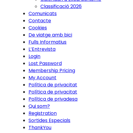
Classificació 2026
Comunicats
Contacte
Cookies
De viatge amb bici
Fulls Informatius
L’Entrevista
Login
Lost Password
Membership Pricing
My Account
Política de privacitat
Política de privacitat
Política de privadesa
Qui som?
Registration
Sortides Especials
ThankYou