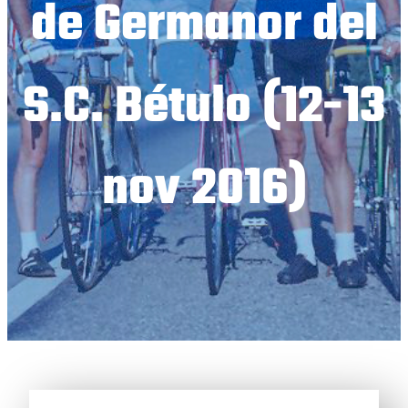
de Germanor del
S.C. Bétulo (12-13
nov 2016)