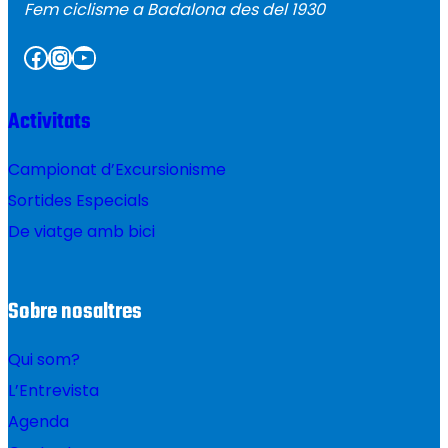
Fem ciclisme a Badalona des del 1930
Facebook
Instagram
YouTube
Activitats
Campionat d’Excursionisme
Sortides Especials
De viatge amb bici
Sobre nosaltres
Qui som?
L’Entrevista
Agenda