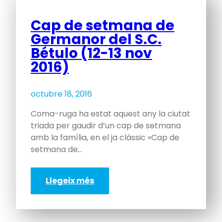
Cap de setmana de
Germanor del S.C.
Bétulo (12-13 nov
2016)
octubre 18, 2016
Coma-ruga ha estat aquest any la ciutat
triada per gaudir d’un cap de setmana
amb la família, en el ja clàssic «Cap de
setmana de…
Llegeix més