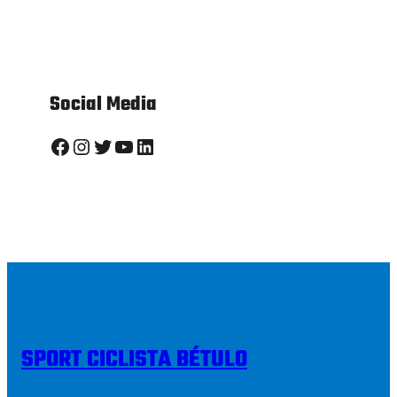
Social Media
Facebook
Instagram
Twitter
YouTube
LinkedIn
SPORT CICLISTA BÉTULO