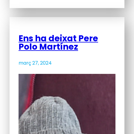
Ens ha deixat Pere
Polo Martínez
març 27, 2024