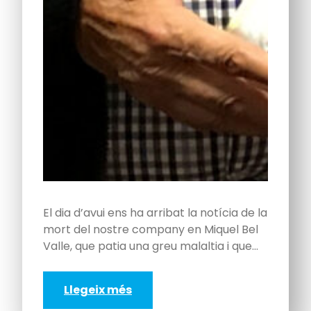
El dia d’avui ens ha arribat la notícia de la
mort del nostre company en Miquel Bel
Valle, que patia una greu malaltia i que…
Llegeix més