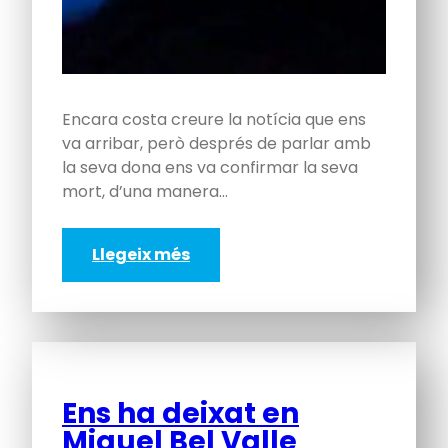
Encara costa creure la notícia que ens
va arribar, però després de parlar amb
la seva dona ens va confirmar la seva
mort, d’una manera…
Llegeix més
Ens ha deixat en
Miquel Bel Valle