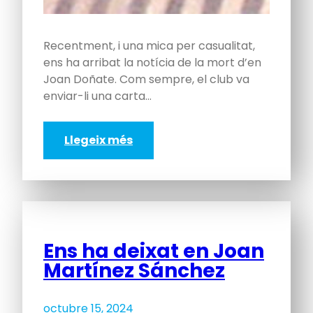
Recentment, i una mica per casualitat,
ens ha arribat la notícia de la mort d’en
Joan Doñate. Com sempre, el club va
enviar-li una carta…
Llegeix més
Ens ha deixat en Joan
Martínez Sánchez
octubre 15, 2024