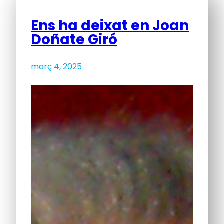
Ens ha deixat en Joan
Doñate Giró
març 4, 2025