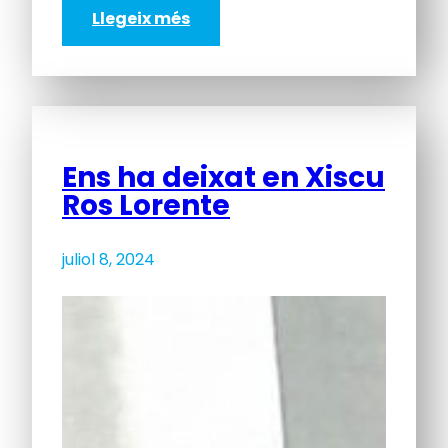
Llegeix més
Ens ha deixat en Xiscu
Ros Lorente
juliol 8, 2024