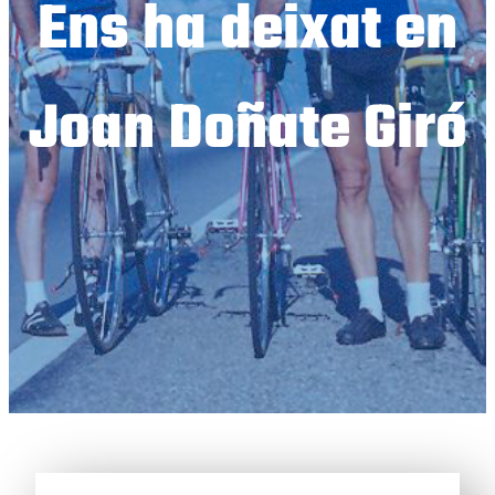
Ens ha deixat en
Joan Doñate Giró