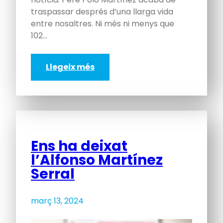
traspassar després d’una llarga vida
entre nosaltres. Ni més ni menys que
102…
Llegeix més
Ens ha deixat
l’Alfonso Martínez
Serral
març 13, 2024