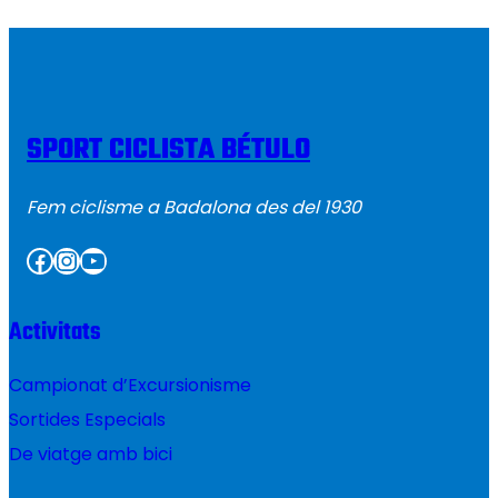
SPORT CICLISTA BÉTULO
Fem ciclisme a Badalona des del 1930
Facebook
Instagram
YouTube
Activitats
Campionat d’Excursionisme
Sortides Especials
De viatge amb bici