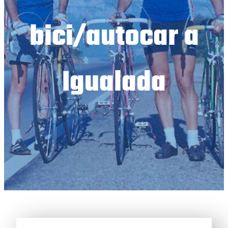
bici/autocar a
Igualada