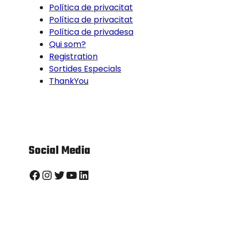
Política de privacitat
Política de privacitat
Política de privadesa
Qui som?
Registration
Sortides Especials
ThankYou
Social Media
Facebook
Instagram
Twitter
YouTube
LinkedIn