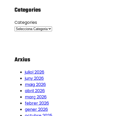
Categories
Categories
Arxius
juliol 2026
juny 2026
maig 2026
abril 2026
març 2026
febrer 2026
gener 2026
octubre 2025