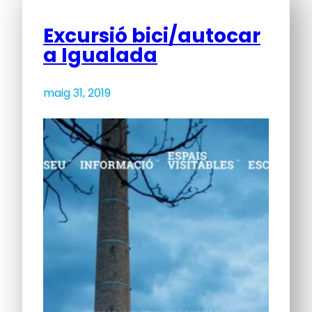
Excursió bici/autocar
a Igualada
maig 31, 2019