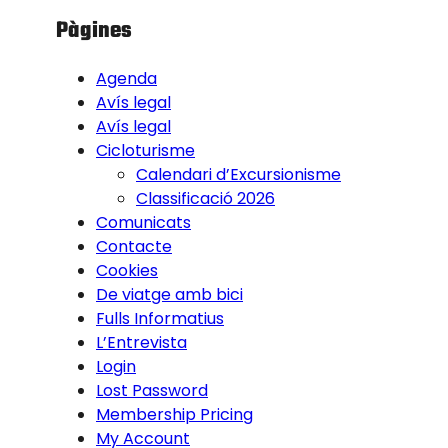
Pàgines
Agenda
Avís legal
Avís legal
Cicloturisme
Calendari d’Excursionisme
Classificació 2026
Comunicats
Contacte
Cookies
De viatge amb bici
Fulls Informatius
L’Entrevista
Login
Lost Password
Membership Pricing
My Account