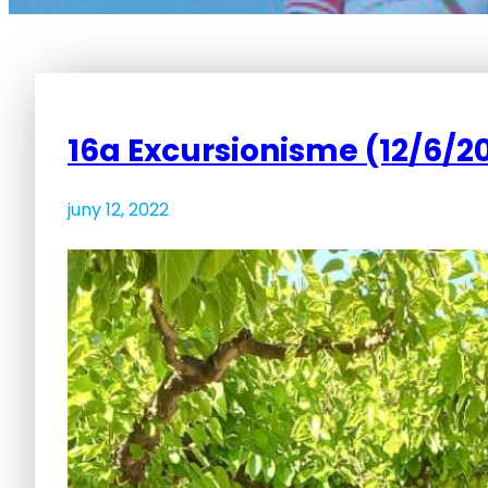
16a Excursionisme (12/6/2
juny 12, 2022