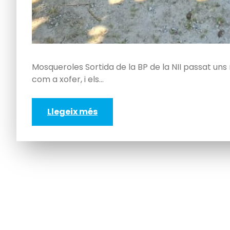
Mosqueroles Sortida de la BP de la NII passat uns
com a xofer, i els…
Llegeix més