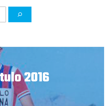
étulo 2016