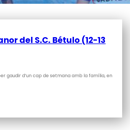
r del S.C. Bétulo (12-13
per gaudir d’un cap de setmana amb la família, en