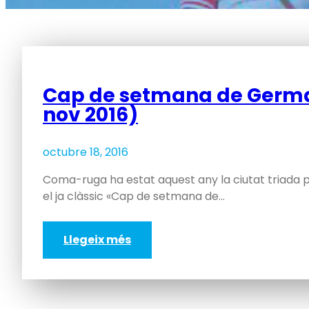
Cap de setmana de Germano
nov 2016)
octubre 18, 2016
Coma-ruga ha estat aquest any la ciutat triada 
el ja clàssic «Cap de setmana de…
Llegeix més