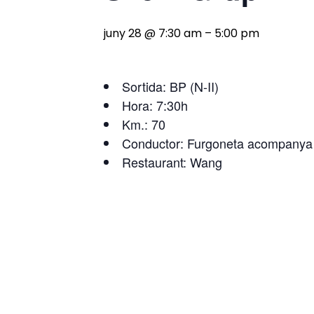
juny 28 @ 7:30 am
–
5:00 pm
Sortida: BP (N-II)
Hora: 7:30h
Km.: 70
Conductor: Furgoneta acompanya
Restaurant: Wang