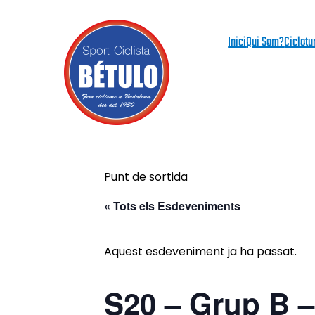
Inici
Qui Som?
Ciclotu
Punt de sortida
« Tots els Esdeveniments
Aquest esdeveniment ja ha passat.
S20 – Grup B