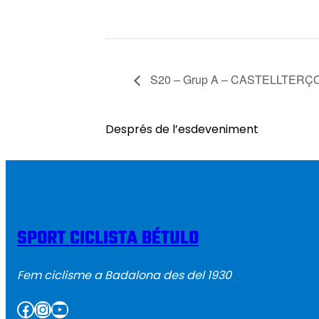
S20 – Grup A – CASTELLTERÇ
Després de l’esdeveniment
SPORT CICLISTA BÉTULO
Fem ciclisme a Badalona des del 1930
Facebook
Instagram
YouTube