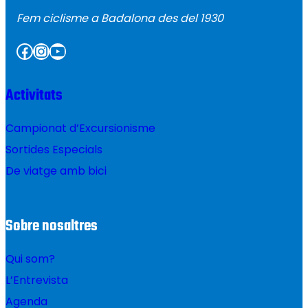
Fem ciclisme a Badalona des del 1930
Facebook
Instagram
YouTube
Activitats
Campionat d’Excursionisme
Sortides Especials
De viatge amb bici
Sobre nosaltres
Qui som?
L’Entrevista
Agenda