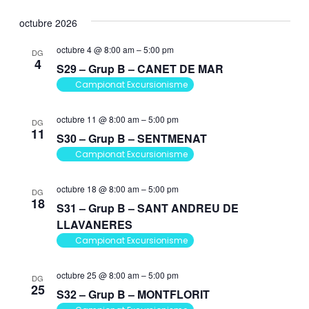
octubre 2026
octubre 4 @ 8:00 am
–
5:00 pm
DG
4
S29 – Grup B – CANET DE MAR
Campionat Excursionisme
octubre 11 @ 8:00 am
–
5:00 pm
DG
11
S30 – Grup B – SENTMENAT
Campionat Excursionisme
octubre 18 @ 8:00 am
–
5:00 pm
DG
18
S31 – Grup B – SANT ANDREU DE
LLAVANERES
Campionat Excursionisme
octubre 25 @ 8:00 am
–
5:00 pm
DG
25
S32 – Grup B – MONTFLORIT