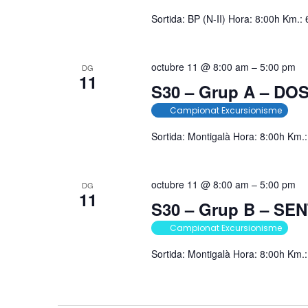
Sortida: BP (N-II) Hora: 8:00h Km.
octubre 11 @ 8:00 am
–
5:00 pm
DG
11
S30 – Grup A – DO
Campionat Excursionisme
Sortida: Montigalà Hora: 8:00h Km.
octubre 11 @ 8:00 am
–
5:00 pm
DG
11
S30 – Grup B – S
Campionat Excursionisme
Sortida: Montigalà Hora: 8:00h Km.: