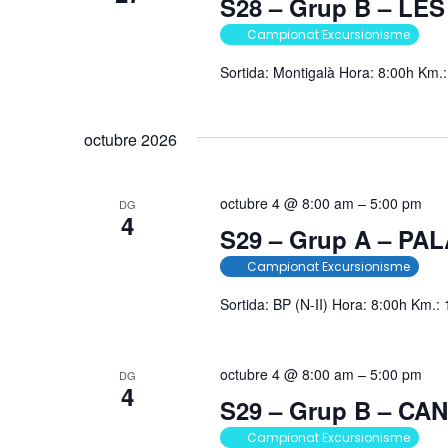
S28 – Grup B – L
Campionat Excursionisme
Sortida: Montigalà Hora: 8:00h Km
octubre 2026
octubre 4 @ 8:00 am
–
5:00 pm
DG
4
S29 – Grup A – PA
Campionat Excursionisme
Sortida: BP (N-II) Hora: 8:00h Km.:
octubre 4 @ 8:00 am
–
5:00 pm
DG
4
S29 – Grup B – CA
Campionat Excursionisme