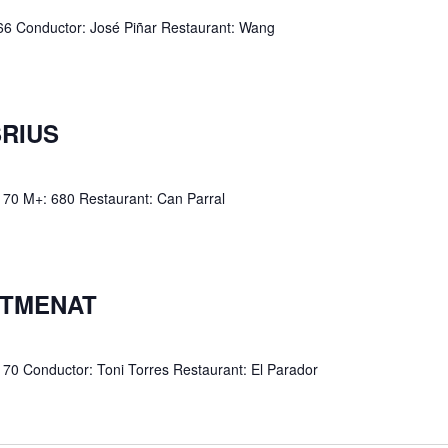
: 66 Conductor: José Piñar Restaurant: Wang
SRIUS
: 70 M+: 680 Restaurant: Can Parral
ENTMENAT
 70 Conductor: Toni Torres Restaurant: El Parador