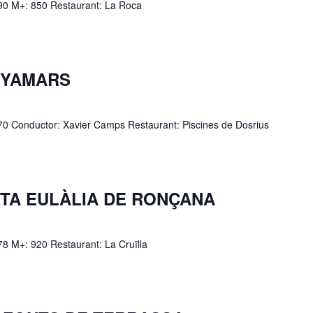
: 90 M+: 850 Restaurant: La Roca
ANYAMARS
: 70 Conductor: Xavier Camps Restaurant: Piscines de Dosrius
ANTA EULÀLIA DE RONÇANA
 78 M+: 920 Restaurant: La Cruïlla