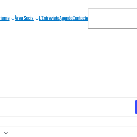
C
risme
Àrea Socis
L’Entrevista
Agenda
Contacte
E
R
C
A
1