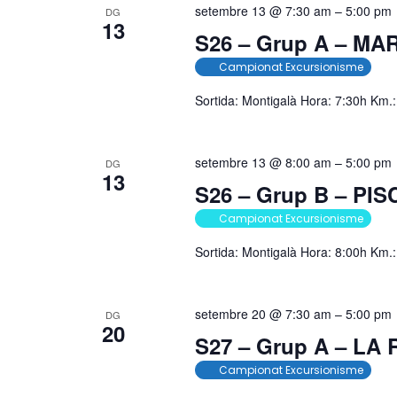
setembre 13 @ 7:30 am
–
5:00 pm
DG
13
S26 – Grup A – MA
Campionat Excursionisme
Sortida: Montigalà Hora: 7:30h Km.
setembre 13 @ 8:00 am
–
5:00 pm
DG
13
S26 – Grup B – PI
Campionat Excursionisme
Sortida: Montigalà Hora: 8:00h Km.:
setembre 20 @ 7:30 am
–
5:00 pm
DG
20
S27 – Grup A – LA
Campionat Excursionisme