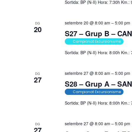
Sortida: BP (N-II) Hora: 7:30h Km.
setembre 20 @ 8:00 am
–
5:00 pm
DG
20
S27 – Grup B – C
Campionat Excursionisme
Sortida: BP (N-II) Hora: 8:00h Km.
setembre 27 @ 8:00 am
–
5:00 pm
DG
27
S28 – Grup A – S
Campionat Excursionisme
Sortida: BP (N-II) Hora: 8:00h Km.:
setembre 27 @ 8:00 am
–
5:00 pm
DG
27