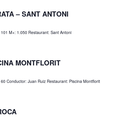
RATA – SANT ANTONI
: 101 M+: 1.050 Restaurant: Sant Antoni
SCINA MONTFLORIT
 60 Conductor: Juan Ruiz Restaurant: Piscina Montflorit
 ROCA