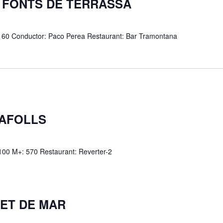
ES FONTS DE TERRASSA
.: 60 Conductor: Paco Perea Restaurant: Bar Tramontana
LAFOLLS
 100 M+: 570 Restaurant: Reverter-2
NET DE MAR