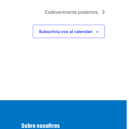
Esdeveniments
posteriors
Subscriviu-vos al calendari
Sobre nosaltres