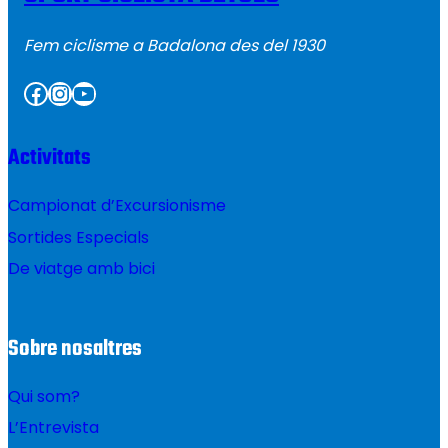
Fem ciclisme a Badalona des del 1930
Facebook
Instagram
YouTube
Activitats
Campionat d’Excursionisme
Sortides Especials
De viatge amb bici
Sobre nosaltres
Qui som?
L’Entrevista