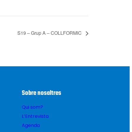
S19 – Grup A – COLLFORMIC
Sobre nosaltres
Qui som?
L’Entrevista
Agenda