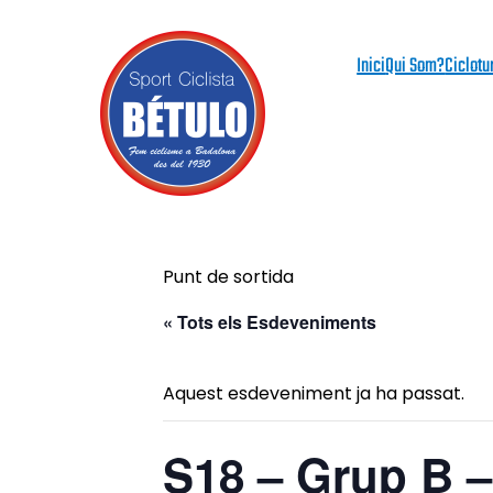
Inici
Qui Som?
Ciclotu
Punt de sortida
« Tots els Esdeveniments
Aquest esdeveniment ja ha passat.
S18 – Grup B