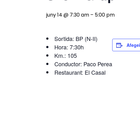
juny 14 @ 7:30 am
–
5:00 pm
Sortida: BP (N-II)
Afegei
Hora: 7:30h
Km.: 105
Conductor: Paco Perea
Restaurant: El Casal