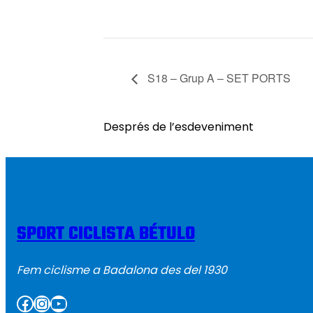
S18 – Grup A – SET PORTS
Després de l’esdeveniment
SPORT CICLISTA BÉTULO
Fem ciclisme a Badalona des del 1930
Facebook
Instagram
YouTube