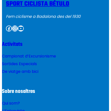
SPORT CICLISTA BÉTULO
Fem ciclisme a Badalona des del 1930
Facebook
Instagram
YouTube
Activitats
Campionat d’Excursionisme
Sortides Especials
De viatge amb bici
Sobre nosaltres
Qui som?
L’Entrevista