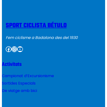
SPORT CICLISTA BÉTULO
Fem ciclisme a Badalona des del 1930
Facebook
Instagram
YouTube
Activitats
Campionat d’Excursionisme
Sortides Especials
De viatge amb bici